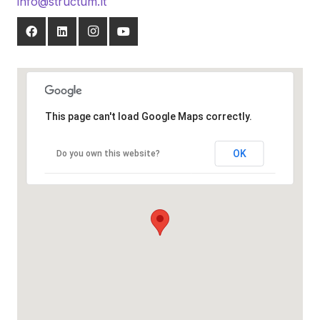
info@structum.lt
This page can't load Google Maps correctly.
OK
Do you own this website?