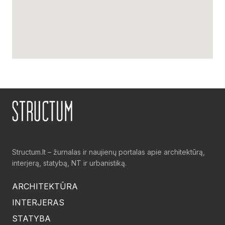
Structum.lt – žurnalas ir naujienų portalas apie architektūrą,
interjerą, statybą, NT ir urbanistiką.
ARCHITEKTŪRA
INTERJERAS
STATYBA