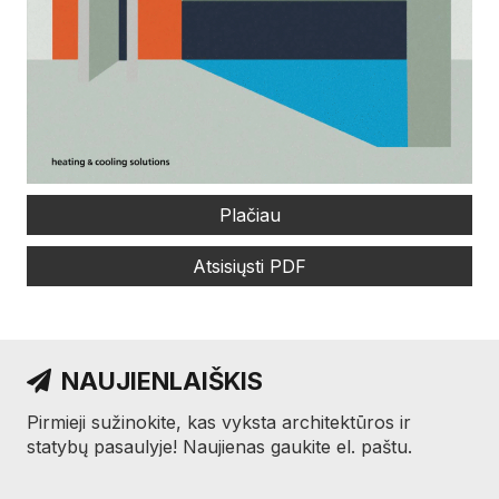
Plačiau
Atsisiųsti PDF
NAUJIENLAIŠKIS
Pirmieji sužinokite, kas vyksta architektūros ir
statybų pasaulyje! Naujienas gaukite el. paštu.