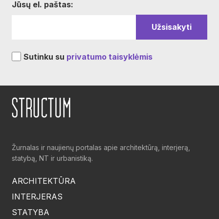
Jūsų el. paštas:
Sutinku su
privatumo taisyklėmis
Žurnalas ir naujienų portalas apie architektūrą, interjerą,
statybą, NT ir urbanistiką.
ARCHITEKTŪRA
INTERJERAS
STATYBA