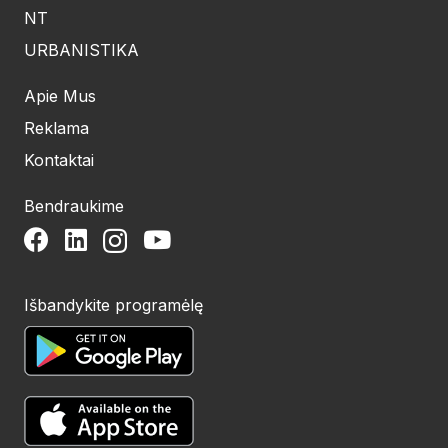
NT
URBANISTIKA
Apie Mus
Reklama
Kontaktai
Bendraukime
Išbandykite programėlę