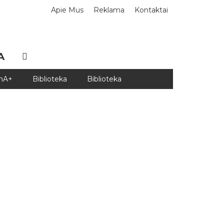
Apie Mus
Reklama
Kontaktai
A
DnA+
Biblioteka
Biblioteka