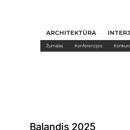
ARCHITEKTŪRA
INTER
Žurnalas
Konferencijos
Konkurs
Balandis 2025