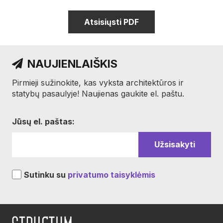
Atsisiųsti PDF
NAUJIENLAIŠKIS
Pirmieji sužinokite, kas vyksta architektūros ir
statybų pasaulyje! Naujienas gaukite el. paštu.
Jūsų el. paštas:
Sutinku su
privatumo taisyklėmis