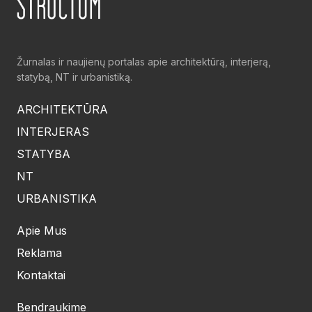
Žurnalas ir naujienų portalas apie architektūrą, interjerą,
statybą, NT ir urbanistiką.
ARCHITEKTŪRA
INTERJERAS
STATYBA
NT
URBANISTIKA
Apie Mus
Reklama
Kontaktai
Bendraukime