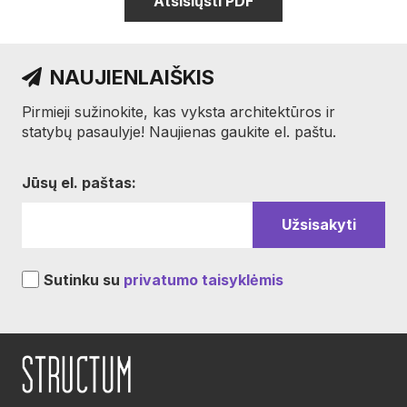
Atsisiųsti PDF
NAUJIENLAIŠKIS
Pirmieji sužinokite, kas vyksta architektūros ir
statybų pasaulyje! Naujienas gaukite el. paštu.
Jūsų el. paštas:
Sutinku su
privatumo taisyklėmis