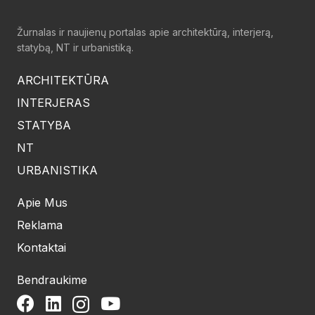
Žurnalas ir naujienų portalas apie architektūrą, interjerą,
statybą, NT ir urbanistiką.
ARCHITEKTŪRA
INTERJERAS
STATYBA
NT
URBANISTIKA
Apie Mus
Reklama
Kontaktai
Bendraukime