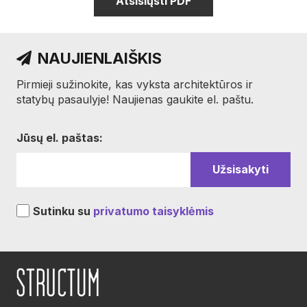
Atsisiųsti PDF
NAUJIENLAIŠKIS
Pirmieji sužinokite, kas vyksta architektūros ir
statybų pasaulyje! Naujienas gaukite el. paštu.
Jūsų el. paštas:
Sutinku su
privatumo taisyklėmis