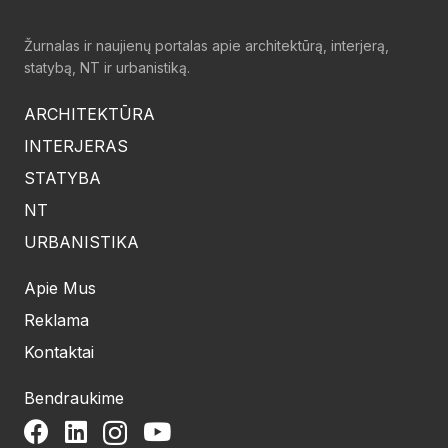
Žurnalas ir naujienų portalas apie architektūrą, interjerą,
statybą, NT ir urbanistiką.
ARCHITEKTŪRA
INTERJERAS
STATYBA
NT
URBANISTIKA
Apie Mus
Reklama
Kontaktai
Bendraukime