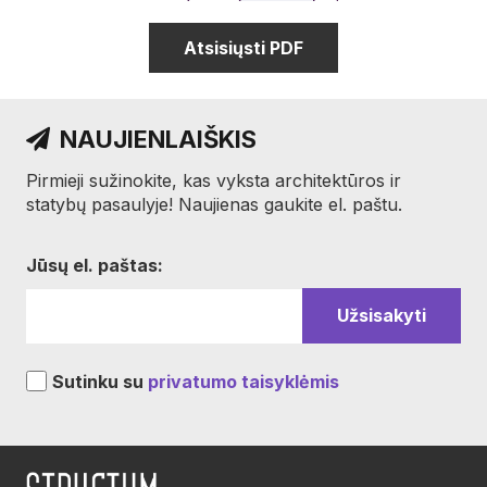
Atsisiųsti PDF
NAUJIENLAIŠKIS
Pirmieji sužinokite, kas vyksta architektūros ir
statybų pasaulyje! Naujienas gaukite el. paštu.
Jūsų el. paštas:
Sutinku su
privatumo taisyklėmis