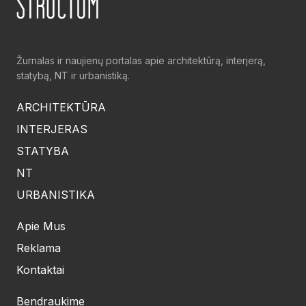
Žurnalas ir naujienų portalas apie architektūrą, interjerą,
statybą, NT ir urbanistiką.
ARCHITEKTŪRA
INTERJERAS
STATYBA
NT
URBANISTIKA
Apie Mus
Reklama
Kontaktai
Bendraukime