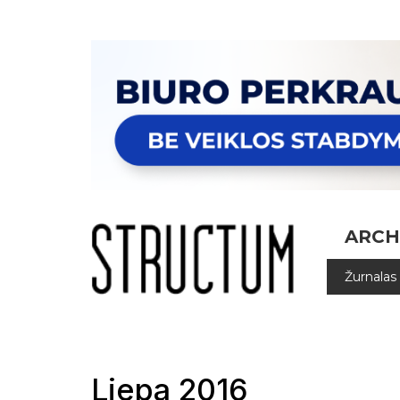
ARCH
Žurnalas
Liepa 2016