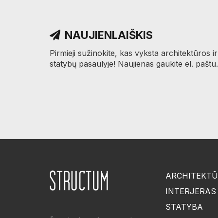
NAUJIENLAIŠKIS
Pirmieji sužinokite, kas vyksta architektūros ir
statybų pasaulyje! Naujienas gaukite el. paštu.
ARCHITEKT
INTERJERAS
STATYBA