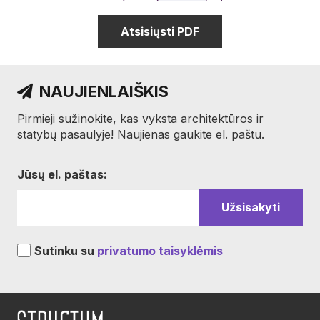
Atsisiųsti PDF
NAUJIENLAIŠKIS
Pirmieji sužinokite, kas vyksta architektūros ir
statybų pasaulyje! Naujienas gaukite el. paštu.
Jūsų el. paštas:
Sutinku su
privatumo taisyklėmis