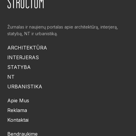
Žurnalas ir naujienų portalas apie architektūrą, interjerą,
statybą, NT ir urbanistiką.
ARCHITEKTŪRA
INTERJERAS
STATYBA
NT
URBANISTIKA
Apie Mus
Reklama
Kontaktai
Bendraukime