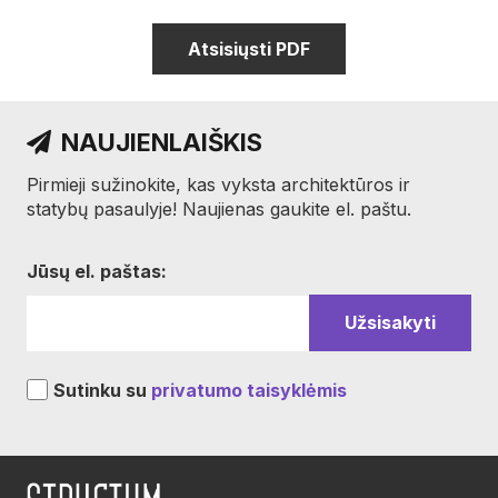
Atsisiųsti PDF
NAUJIENLAIŠKIS
Pirmieji sužinokite, kas vyksta architektūros ir
statybų pasaulyje! Naujienas gaukite el. paštu.
Jūsų el. paštas:
Sutinku su
privatumo taisyklėmis