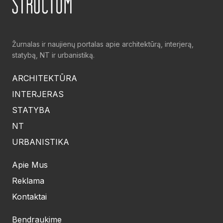
Žurnalas ir naujienų portalas apie architektūrą, interjerą,
statybą, NT ir urbanistiką.
ARCHITEKTŪRA
INTERJERAS
STATYBA
NT
URBANISTIKA
Apie Mus
Reklama
Kontaktai
Bendraukime