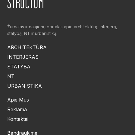
Žurnalas ir naujienų portalas apie architektūrą, interjerą,
statybą, NT ir urbanistiką.
ARCHITEKTŪRA
INTERJERAS
STATYBA
NT
URBANISTIKA
Apie Mus
Reklama
Kontaktai
Bendraukime