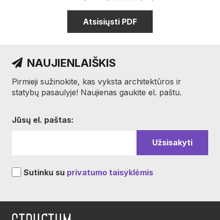
Atsisiųsti PDF
NAUJIENLAIŠKIS
Pirmieji sužinokite, kas vyksta architektūros ir
statybų pasaulyje! Naujienas gaukite el. paštu.
Jūsų el. paštas:
Sutinku su
privatumo taisyklėmis