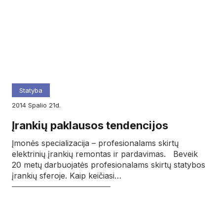
Statyba
2014
spalio
21d.
Įrankių paklausos tendencijos
Įmonės specializacija – profesionalams skirtų
elektrinių įrankių remontas ir pardavimas. Beveik
20 metų darbuojatės profesionalams skirtų statybos
įrankių sferoje. Kaip keičiasi…