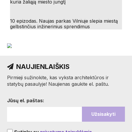
kuria žaliąją miesto jungtį
10 epizodas. Naujas parkas Vilniuje slepia miestą
gelbstinčius inžinerinius sprendimus
NAUJIENLAIŠKIS
Pirmieji sužinokite, kas vyksta architektūros ir
statybų pasaulyje! Naujienas gaukite el. paštu.
Jūsų el. paštas: