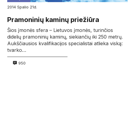
2014
spalio
21d.
Pramoninių kaminų priežiūra
Šios įmonės sfera – Lietuvos įmonės, turinčios
didelių pramoninių kaminų, siekiančių iki 250 metrų.
Aukščiausios kvalifikacijos specialistai atlieka viską:
tvarko…
950