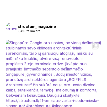
structum_magazine
3,418 followers