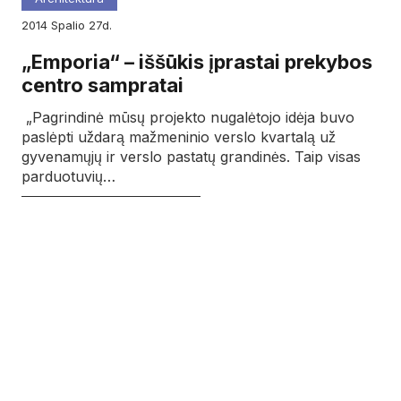
2014
spalio
27d.
„Emporia“ – iššūkis įprastai prekybos
centro sampratai
„Pagrindinė mūsų projekto nugalėtojo idėja buvo
paslėpti uždarą mažmeninio verslo kvartalą už
gyvenamųjų ir verslo pastatų grandinės. Taip visas
parduotuvių…