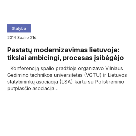
Statyba
2014
spalio
21d.
Pastatų modernizavimas lietuvoje:
tikslai ambicingi, procesas įsibėgėjo
Konferenciją spalio pradžioje organizavo Vilniaus
Gedimino technikos universitetas (VGTU) ir Lietuvos
statybininkų asociacija (LSA) kartu su Polistireninio
putplasčio asociacija…