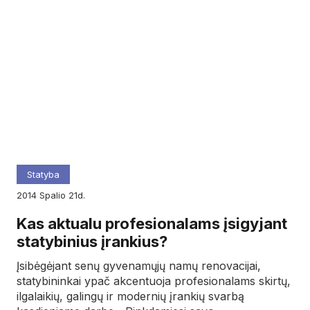
Statyba
2014
spalio
21d.
Kas aktualu profesionalams įsigyjant
statybinius įrankius?
Įsibėgėjant senų gyvenamųjų namų renovacijai,
statybininkai ypač akcentuoja profesionalams skirtų,
ilgalaikių, galingų ir modernių įrankių svarbą