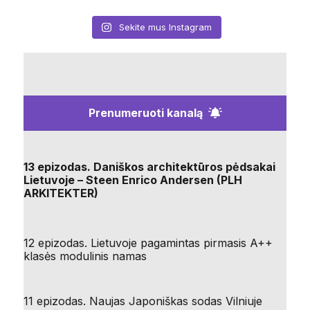
Sekite mus Instagram
Prenumeruoti kanalą
13 epizodas. Daniškos architektūros pėdsakai
Lietuvoje – Steen Enrico Andersen (PLH
ARKITEKTER)
12 epizodas. Lietuvoje pagamintas pirmasis A++
klasės modulinis namas
11 epizodas. Naujas Japoniškas sodas Vilniuje