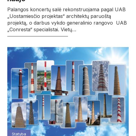
Palangos koncertų salė rekonstruojama pagal UAB
„Uostamiesčio projektas“ architektų paruoštą
projektą, o darbus vykdo generalinio rangovo UAB
„Conresta“ specialistai. Vietų…
Statyba