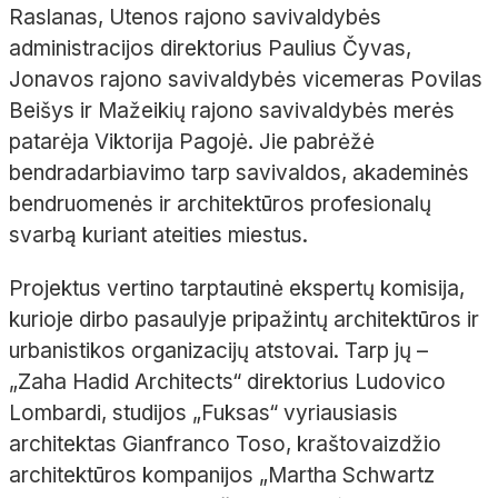
Raslanas, Utenos rajono savivaldybės
administracijos direktorius Paulius Čyvas,
Jonavos rajono savivaldybės vicemeras Povilas
Beišys ir Mažeikių rajono savivaldybės merės
patarėja Viktorija Pagojė.
Jie pabrėžė
bendradarbiavimo tarp savivaldos, akademinės
bendruomenės ir architektūros profesionalų
svarbą kuriant ateities miestus.
Projektus vertino tarptautinė ekspertų komisija,
kurioje dirbo pasaulyje pripažintų architektūros ir
urbanistikos organizacijų atstovai. Tarp jų –
„Zaha Hadid Architects“ direktorius Ludovico
Lombardi, studijos „Fuksas“ vyriausiasis
architektas Gianfranco Toso, kraštovaizdžio
architektūros kompanijos „Martha Schwartz