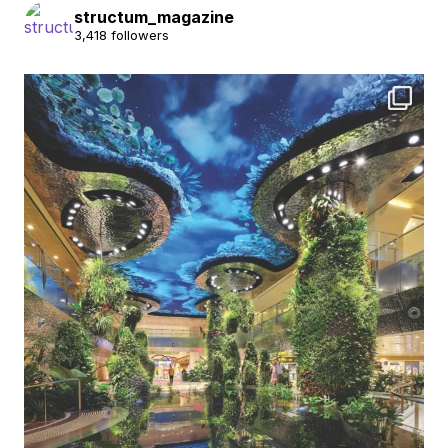
structum_magazine
3,418 followers