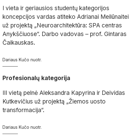
I vieta ir geriausios studentų kategorijos
koncepcijos vardas atiteko Adrianai Meilūnaitei
už projektą „Neuroarchitektūra: SPA centras
Anykščiuose“. Darbo vadovas – prof. Gintaras
Čaikauskas.
Dariaus Kučo nuotr.
Profesionalų kategorija
III vietą pelnė Aleksandra Kapyrina ir Deividas
Kutkevičius už projektą „Žiemos uosto
transformacija“.
Dariaus Kučo nuotr.