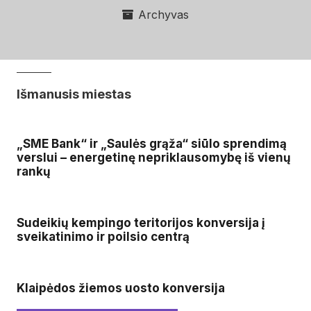
Archyvas
Išmanusis miestas
„SME Bank“ ir „Saulės grąža“ siūlo sprendimą
verslui – energetinę nepriklausomybę iš vienų
rankų
Sudeikių kempingo teritorijos konversija į
sveikatinimo ir poilsio centrą
Klaipėdos žiemos uosto konversija