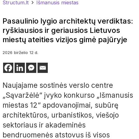
Structum.lt
Išmanusis miestas
Pasaulinio lygio architektų verdiktas:
ryškiausios ir geriausios Lietuvos
miestų ateities vizijos gimė pajūryje
2026
birželio
12 d.
Naujajame sostinės verslo centre
„Sąvaržėlė“ įvyko konkurso „Išmanusis
miestas 12“ apdovanojimai, subūrę
architektūros, urbanistikos, viešojo
sektoriaus ir akademinės
bendruomenės atstovus iš visos