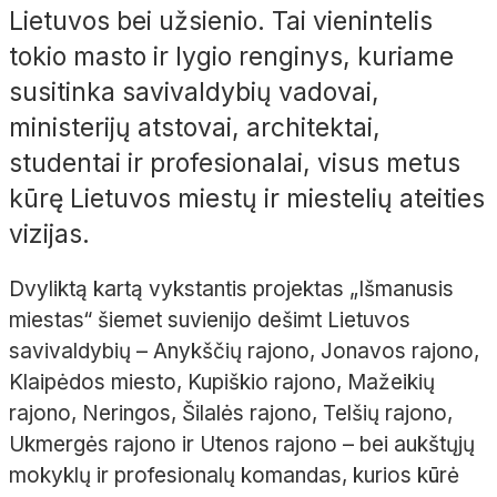
Lietuvos bei užsienio. Tai vienintelis
tokio masto ir lygio renginys, kuriame
susitinka savivaldybių vadovai,
ministerijų atstovai, architektai,
studentai ir profesionalai, visus metus
kūrę Lietuvos miestų ir miestelių ateities
vizijas.
Dvyliktą kartą vykstantis projektas „Išmanusis
miestas“ šiemet suvienijo dešimt Lietuvos
savivaldybių – Anykščių rajono, Jonavos rajono,
Klaipėdos miesto, Kupiškio rajono, Mažeikių
rajono, Neringos, Šilalės rajono, Telšių rajono,
Ukmergės rajono ir Utenos rajono – bei aukštųjų
mokyklų ir profesionalų komandas, kurios kūrė