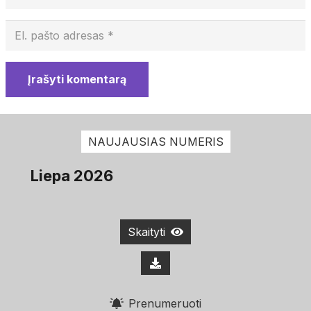
Įrašyti komentarą
NAUJAUSIAS NUMERIS
Liepa 2026
Skaityti
Prenumeruoti