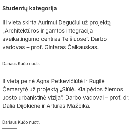
Studentų kategorija
III vieta skirta Aurimui Degučiui už projektą
„Architektūros ir gamtos integracija –
sveikatingumo centras Telšiuose“. Darbo
vadovas – prof. Gintaras Čaikauskas.
Dariaus Kučo nuotr.
II vietą pelnė Agna Petkevičiūtė ir Rugilė
Čemerytė už projektą „Siūlė. Klaipėdos žiemos
uosto urbanistinė vizija“. Darbo vadovai – prof. dr.
Dalia Dijokienė ir Artūras Mažeika.
Dariaus Kučo nuotr.