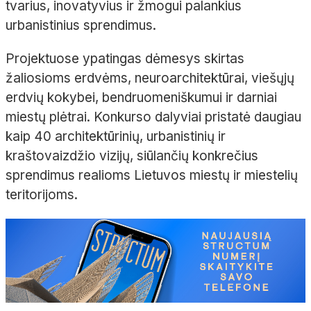
tvarius, inovatyvius ir žmogui palankius
urbanistinius sprendimus.
Projektuose ypatingas dėmesys skirtas
žaliosioms erdvėms, neuroarchitektūrai, viešųjų
erdvių kokybei, bendruomeniškumui ir darniai
miestų plėtrai. Konkurso dalyviai pristatė daugiau
kaip 40 architektūrinių, urbanistinių ir
kraštovaizdžio vizijų, siūlančių konkrečius
sprendimus realioms Lietuvos miestų ir miestelių
teritorijoms.