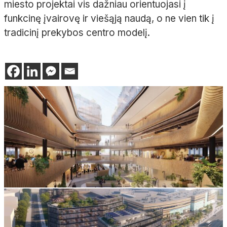
miesto projektai vis dažniau orientuojasi į
funkcinę įvairovę ir viešąją naudą, o ne vien tik į
tradicinį prekybos centro modelį.