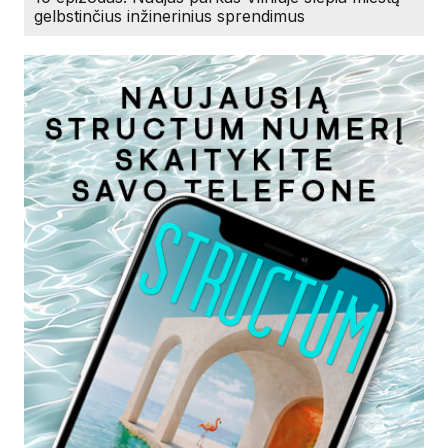
gelbstinčius inžinerinius sprendimus