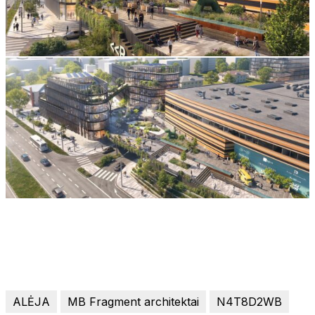
ALĖJA
MB Fragment architektai
N4T8D2WB