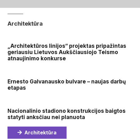
Architektūra
„Architektūros linijos“ projektas pripažintas
geriausiu Lietuvos Aukščiausiojo Teismo
atnaujinimo konkurse
Ernesto Galvanausko bulvare – naujas darbų
etapas
Nacionalinio stadiono konstrukcijos baigtos
statyti anksčiau nei planuota
Architektūra