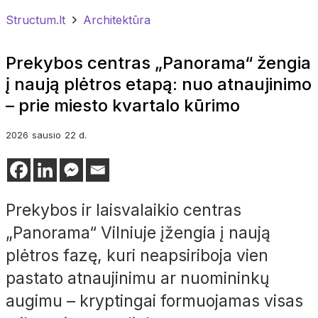
Structum.lt
Architektūra
Prekybos centras „Panorama“ žengia
į naują plėtros etapą: nuo atnaujinimo
– prie miesto kvartalo kūrimo
2026
sausio
22 d.
Prekybos ir laisvalaikio centras
„Panorama“ Vilniuje įžengia į naują
plėtros fazę, kuri neapsiriboja vien
pastato atnaujinimu ar nuomininkų
augimu – kryptingai formuojamas visas