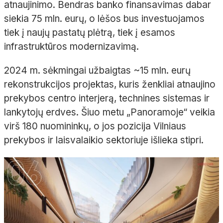
atnaujinimo. Bendras banko finansavimas dabar
siekia 75 mln. eurų, o lėšos bus investuojamos
tiek į naujų pastatų plėtrą, tiek į esamos
infrastruktūros modernizavimą.
2024 m. sėkmingai užbaigtas ~15 mln. eurų
rekonstrukcijos projektas, kuris ženkliai atnaujino
prekybos centro interjerą, technines sistemas ir
lankytojų erdves. Šiuo metu „Panoramoje“ veikia
virš 180 nuomininkų, o jos pozicija Vilniaus
prekybos ir laisvalaikio sektoriuje išlieka stipri.