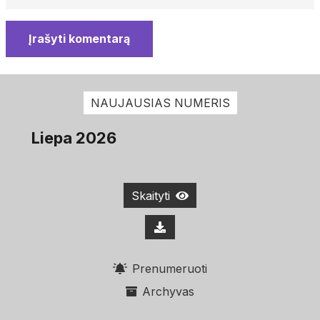
Įrašyti komentarą
NAUJAUSIAS NUMERIS
Liepa 2026
Skaityti
Prenumeruoti
Archyvas