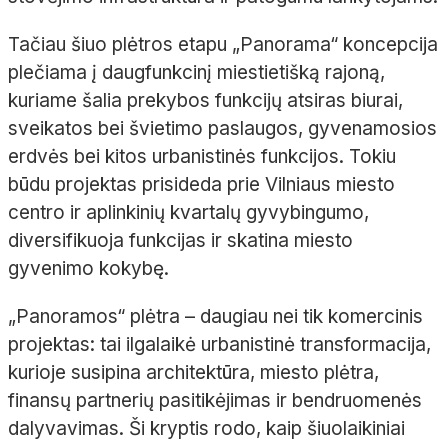
Tačiau šiuo plėtros etapu „Panorama“ koncepcija
plečiama į daugfunkcinį miestietišką rajoną,
kuriame šalia prekybos funkcijų atsiras biurai,
sveikatos bei švietimo paslaugos, gyvenamosios
erdvės bei kitos urbanistinės funkcijos. Tokiu
būdu projektas prisideda prie Vilniaus miesto
centro ir aplinkinių kvartalų gyvybingumo,
diversifikuoja funkcijas ir skatina miesto
gyvenimo kokybę.
„Panoramos“ plėtra – daugiau nei tik komercinis
projektas: tai ilgalaikė urbanistinė transformacija,
kurioje susipina architektūra, miesto plėtra,
finansų partnerių pasitikėjimas ir bendruomenės
dalyvavimas. Ši kryptis rodo, kaip šiuolaikiniai