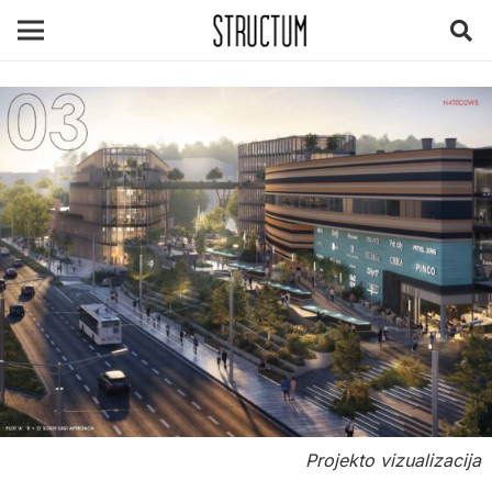
Projekto vizualizacija