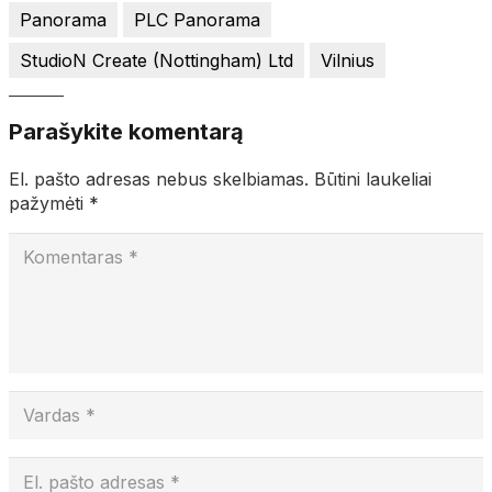
Panorama
PLC Panorama
StudioN Create (Nottingham) Ltd
Vilnius
Parašykite komentarą
El. pašto adresas nebus skelbiamas.
Būtini laukeliai
pažymėti
*