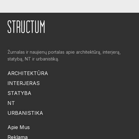
Žurnalas ir naujienų portalas apie architektūrą, interjerą,
statybą, NT ir urbanistiką.
ARCHITEKTŪRA
INTERJERAS
STATYBA
NT
URBANISTIKA
Apie Mus
Reklama