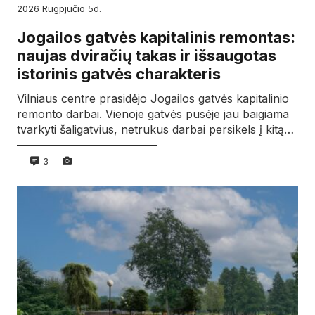
2026
rugpjūčio
5d.
Jogailos gatvės kapitalinis remontas:
naujas dviračių takas ir išsaugotas
istorinis gatvės charakteris
Vilniaus centre prasidėjo Jogailos gatvės kapitalinio
remonto darbai. Vienoje gatvės pusėje jau baigiama
tvarkyti šaligatvius, netrukus darbai persikels į kitą…
3