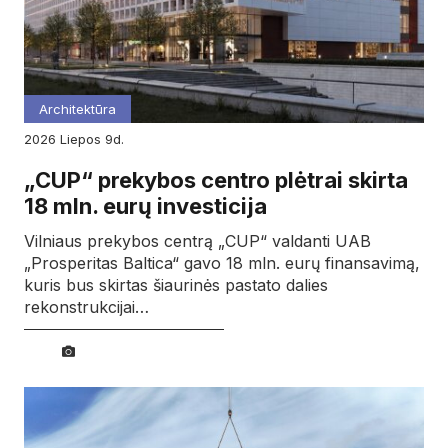
Architektūra
2026
liepos
9d.
„CUP“ prekybos centro plėtrai skirta
18 mln. eurų investicija
Vilniaus prekybos centrą „CUP“ valdanti UAB
„Prosperitas Baltica“ gavo 18 mln. eurų finansavimą,
kuris bus skirtas šiaurinės pastato dalies
rekonstrukcijai…