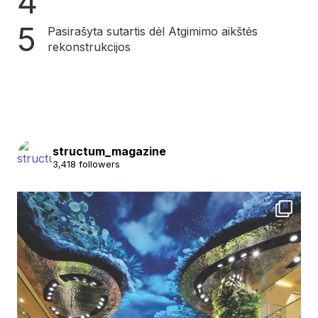
Pasirašyta sutartis dėl Atgimimo aikštės
rekonstrukcijos
structum_magazine
3,418 followers