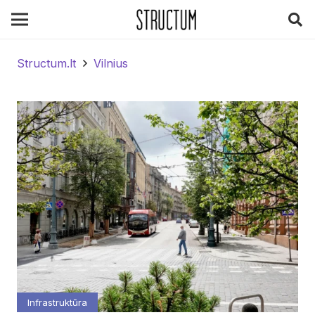
Structum.lt
Vilnius
Infrastruktūra