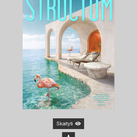
Skaityti