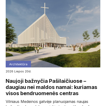
Architektūra
2026
liepos
20d.
Naujoji bažnyčia Pašilaičiuose –
daugiau nei maldos namai: kuriamas
visos bendruomenės centras
Vilniaus Medeinos gatvėje planuojamas naujas