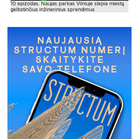
10 epizodas. Naujas parkas Vilniuje slepia miestą
gelbstinčius inžinerinius sprendimus