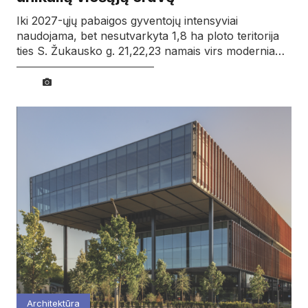
Iki 2027-ųjų pabaigos gyventojų intensyviai
naudojama, bet nesutvarkyta 1,8 ha ploto teritorija
ties S. Žukausko g. 21,22,23 namais virs modernia…
Architektūra