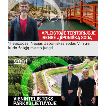
11 epizodas. Naujas Japoniškas sodas Vilniuje
kuria žaliąją miesto jungtį