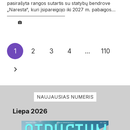
pasirašyta rangos sutartis su statybų bendrove
„Naresta“, kuri įsipareigojo iki 2027 m. pabaigos…
1
2
3
4
…
110
NAUJAUSIAS NUMERIS
Liepa 2026