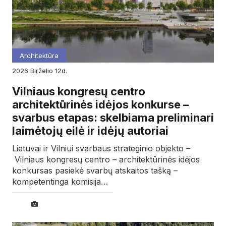
Architektūra
2026
birželio
12d.
Vilniaus kongresų centro
architektūrinės idėjos konkurse –
svarbus etapas: skelbiama preliminari
laimėtojų eilė ir idėjų autoriai
Lietuvai ir Vilniui svarbaus strateginio objekto –
Vilniaus kongresų centro – architektūrinės idėjos
konkursas pasiekė svarbų atskaitos tašką –
kompetentinga komisija…