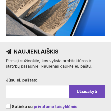
NAUJIENLAIŠKIS
Pirmieji sužinokite, kas vyksta architektūros ir
statybų pasaulyje! Naujienas gaukite el. paštu.
Jūsų el. paštas:
Sutinku su
privatumo taisyklėmis