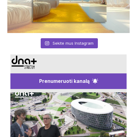
Sekite mus Instagram
Prenumeruoti kanalą