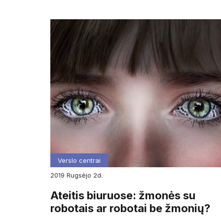
Verslo centrai
2019
rugsėjo
2d.
Ateitis biuruose: žmonės su
robotais ar robotai be žmonių?