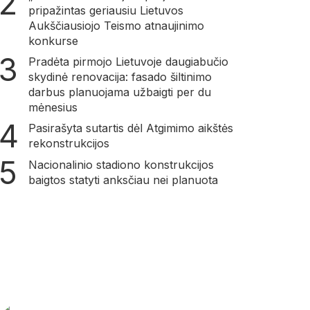
pripažintas geriausiu Lietuvos
Aukščiausiojo Teismo atnaujinimo
konkurse
Pradėta pirmojo Lietuvoje daugiabučio
skydinė renovacija: fasado šiltinimo
darbus planuojama užbaigti per du
mėnesius
Pasirašyta sutartis dėl Atgimimo aikštės
rekonstrukcijos
Nacionalinio stadiono konstrukcijos
baigtos statyti anksčiau nei planuota