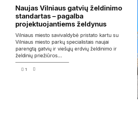
Naujas Vilniaus gatvių želdinimo
standartas – pagalba
projektuojantiems želdynus
Vilniaus miesto savivaldybė pristato kartu su
Vilniaus miesto parkų specialistais naujai
parengtą gatvių ir viešųjų erdvių želdinimo ir
želdinių priežiūros…
1