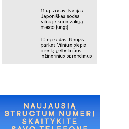
11 epizodas. Naujas
Japoniškas sodas
Vilniuje kuria žaliąją
miesto jungtį
10 epizodas. Naujas
parkas Vilniuje slepia
miestą gelbstinčius
inžinerinius sprendimus