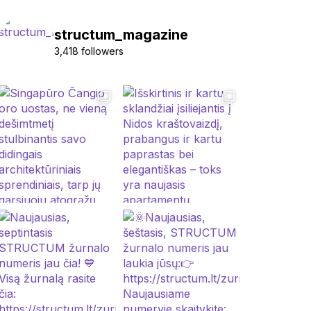
structum_magazine
3,418 followers