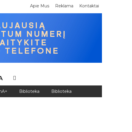
Apie Mus
Reklama
Kontaktai
A
DnA+
Biblioteka
Biblioteka