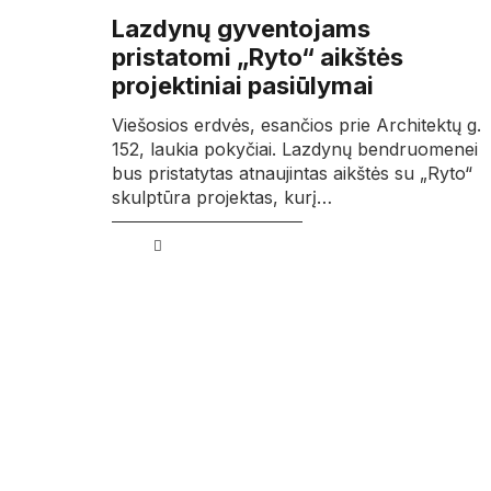
Lazdynų gyventojams
pristatomi „Ryto“ aikštės
projektiniai pasiūlymai
Viešosios erdvės, esančios prie Architektų g.
152, laukia pokyčiai. Lazdynų bendruomenei
bus pristatytas atnaujintas aikštės su „Ryto“
skulptūra projektas, kurį…