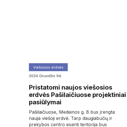
Viešosios erdvės
2024
gruodžio
9d.
Pristatomi naujos viešosios
erdvės Pašilaičiuose projektiniai
pasiūlymai
Pašilaičiuose, Medeinos g. 8 bus įrengta
nauja viešoji erdvė. Tarp daugiabučių ir
prekybos centro esanti teritorija bus