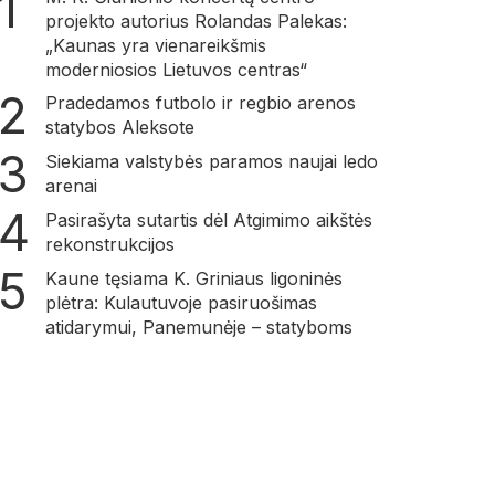
projekto autorius Rolandas Palekas:
„Kaunas yra vienareikšmis
moderniosios Lietuvos centras“
Pradedamos futbolo ir regbio arenos
statybos Aleksote
Siekiama valstybės paramos naujai ledo
arenai
Pasirašyta sutartis dėl Atgimimo aikštės
rekonstrukcijos
Kaune tęsiama K. Griniaus ligoninės
plėtra: Kulautuvoje pasiruošimas
atidarymui, Panemunėje – statyboms