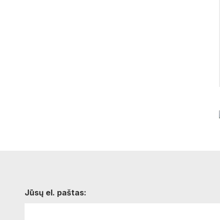
Jūsų el. paštas: