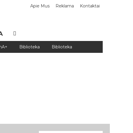
Apie Mus
Reklama
Kontaktai
A
DnA+
Biblioteka
Biblioteka