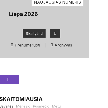
NAUJAUSIAS NUMERIS
Liepa 2026
Skaityti
Prenumeruoti
|
Archyvas
SKAITOMIAUSIA
Savaitės
Mėnesio
Pusmečio
Metų