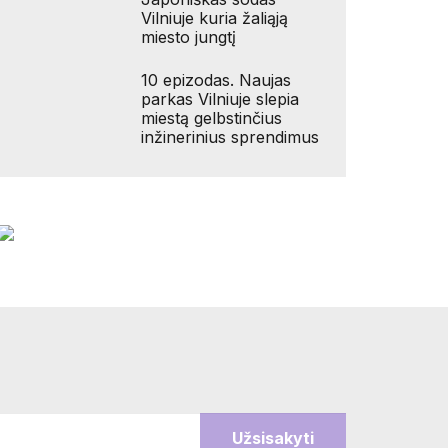
Vilniuje kuria žaliąją
miesto jungtį
10 epizodas. Naujas
parkas Vilniuje slepia
miestą gelbstinčius
inžinerinius sprendimus