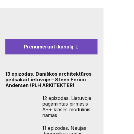
Prenumeruoti kanalą
13 epizodas. Daniškos architektūros
pėdsakai Lietuvoje – Steen Enrico
Andersen (PLH ARKITEKTER)
12 epizodas. Lietuvoje
pagamintas pirmasis
A++ klasės modulinis
namas
11 epizodas. Naujas
Japoniškas sodas