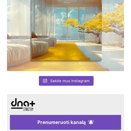
Sekite mus Instagram
Prenumeruoti kanalą