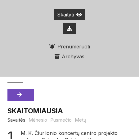
Skaityti
Prenumeruoti
Archyvas
SKAITOMIAUSIA
Savaitės
Mėnesio
Pusmečio
Metų
M. K. Čiurlionio koncertų centro projekto