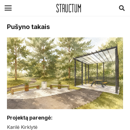
Pušyno takais
Projektą parengė:
Karilė Kirklytė