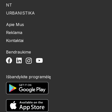
NT
URBANISTIKA
Apie Mus
Reklama
Kontaktai
Bendraukime
Išbandykite programėlę