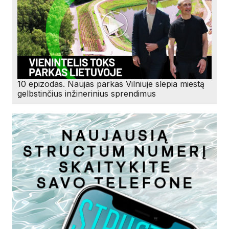
10 epizodas. Naujas parkas Vilniuje slepia miestą
gelbstinčius inžinerinius sprendimus