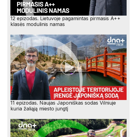
12 epizodas. Lietuvoje pagamintas pirmasis A++
klasės modulinis namas
11 epizodas. Naujas Japoniškas sodas Vilniuje
kuria žaliąją miesto jungtį