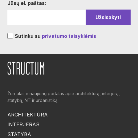
Jūsų el. paštas:
Sutinku su
privatumo taisyklėmis
Žurnalas ir naujienų portalas apie architektūrą, interjerą,
statybą, NT ir urbanistiką.
ARCHITEKTŪRA
INTERJERAS
STATYBA