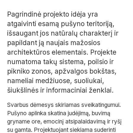
Pagrindinė projekto idėja yra
atgaivinti esamą pušyno teritoriją,
išsaugant jos natūralų charakterį ir
papildant ją naujais mažosios
architektūros elementais. Projekte
numatoma takų sistema, poilsio ir
pikniko zonos, apžvalgos bokštas,
nameliai medžiuose, suoliukai,
šiukšlinės ir informaciniai ženklai.
Svarbus dėmesys skiriamas sveikatingumui.
Pušyno aplinka skatina judėjimą, buvimą
gryname ore, emocinį atsipalaidavimą ir ryšį
su gamta. Projektuojant siekiama suderinti