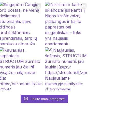
Sekite mus Instagram