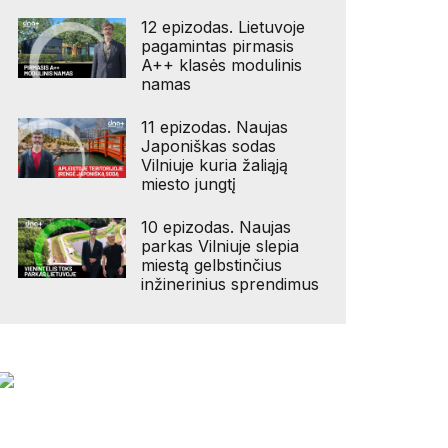
12 epizodas. Lietuvoje
pagamintas pirmasis
A++ klasės modulinis
namas
11 epizodas. Naujas
Japoniškas sodas
Vilniuje kuria žaliąją
miesto jungtį
10 epizodas. Naujas
parkas Vilniuje slepia
miestą gelbstinčius
inžinerinius sprendimus