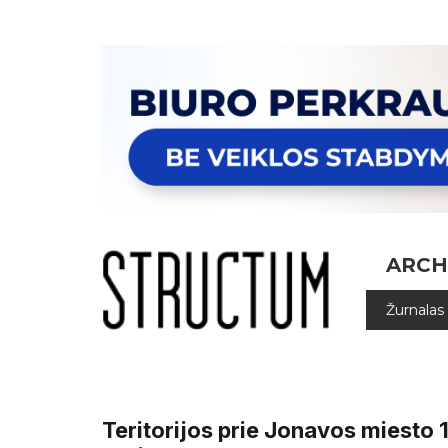
ARCH
Žurnalas
Teritorijos prie Jonavos miesto 