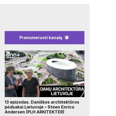
Prenumeruoti kanalą
13 epizodas. Daniškos architektūros
pėdsakai Lietuvoje – Steen Enrico
Andersen (PLH ARKITEKTER)