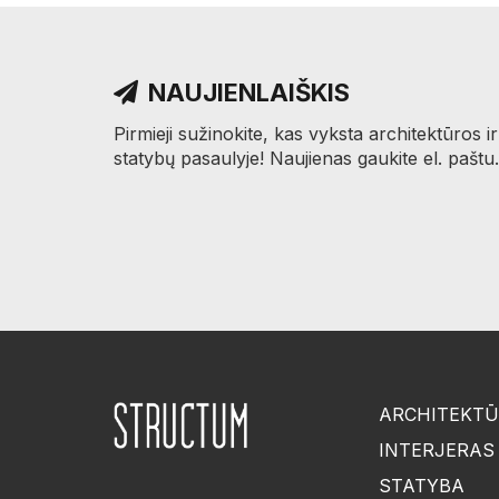
NAUJIENLAIŠKIS
Pirmieji sužinokite, kas vyksta architektūros ir
statybų pasaulyje! Naujienas gaukite el. paštu.
ARCHITEKT
INTERJERAS
STATYBA