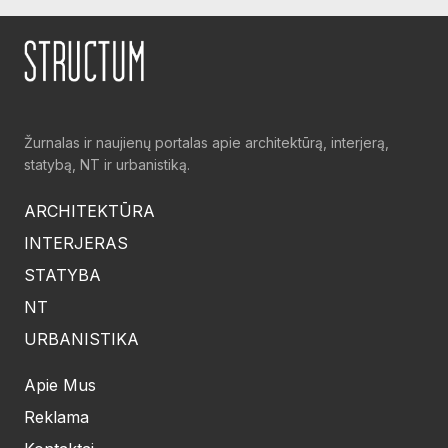
Žurnalas ir naujienų portalas apie architektūrą, interjerą,
statybą, NT ir urbanistiką.
ARCHITEKTŪRA
INTERJERAS
STATYBA
NT
URBANISTIKA
Apie Mus
Reklama