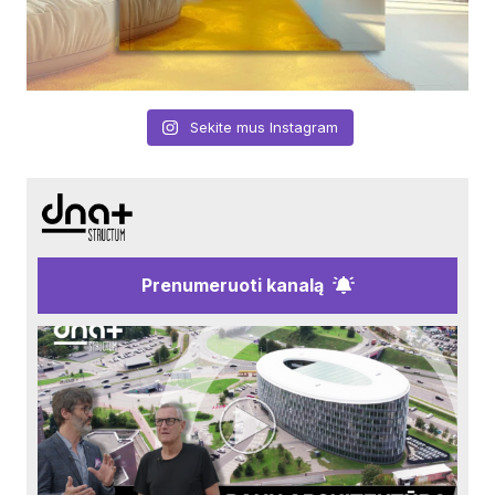
Sekite mus Instagram
Prenumeruoti kanalą