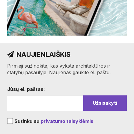
NAUJIENLAIŠKIS
Pirmieji sužinokite, kas vyksta architektūros ir
statybų pasaulyje! Naujienas gaukite el. paštu.
Jūsų el. paštas:
Sutinku su
privatumo taisyklėmis