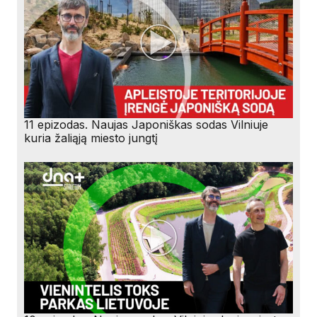
11 epizodas. Naujas Japoniškas sodas Vilniuje
kuria žaliąją miesto jungtį