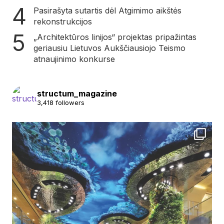
Pasirašyta sutartis dėl Atgimimo aikštės
rekonstrukcijos
„Architektūros linijos“ projektas pripažintas
geriausiu Lietuvos Aukščiausiojo Teismo
atnaujinimo konkurse
structum_magazine
3,418 followers