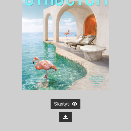
Skaityti