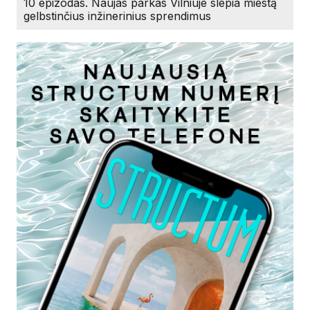
10 epizodas. Naujas parkas Vilniuje slepia miestą
gelbstinčius inžinerinius sprendimus