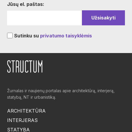
Jūsų el. paštas:
Sutinku su
privatumo taisyklėmis
Žurnalas ir naujienų portalas apie architektūrą, interjerą,
statybą, NT ir urbanistiką.
ARCHITEKTŪRA
INTERJERAS
STATYBA