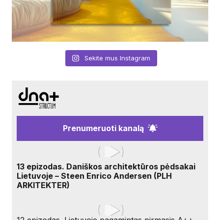
Sekite mus Instagram
Prenumeruoti kanalą
13 epizodas. Daniškos architektūros pėdsakai
Lietuvoje – Steen Enrico Andersen (PLH
ARKITEKTER)