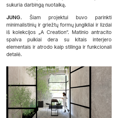
sukuria darbingą nuotaiką.
JUNG.
Šiam projektui buvo parinkti
minimalistinių ir griežtų formų jungikliai ir lizdai
iš kolekcijos „A Creation“. Matinio antracito
spalva puikiai dera su kitais interjero
elementais ir atrodo kaip stilinga ir funkcionali
detalė.