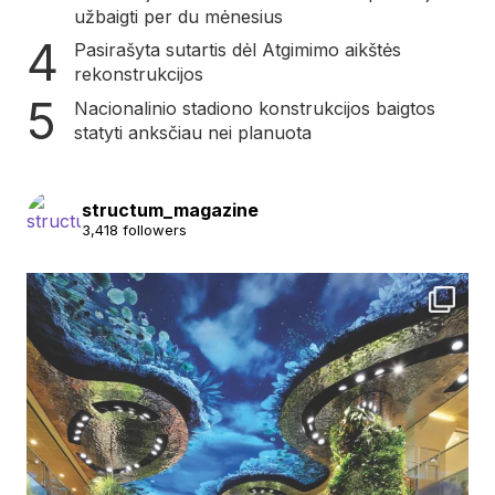
užbaigti per du mėnesius
Pasirašyta sutartis dėl Atgimimo aikštės
rekonstrukcijos
Nacionalinio stadiono konstrukcijos baigtos
statyti anksčiau nei planuota
structum_magazine
3,418 followers