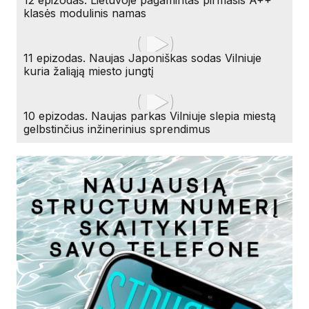
12 epizodas. Lietuvoje pagamintas pirmasis A++
klasės modulinis namas
11 epizodas. Naujas Japoniškas sodas Vilniuje
kuria žaliąją miesto jungtį
10 epizodas. Naujas parkas Vilniuje slepia miestą
gelbstinčius inžinerinius sprendimus