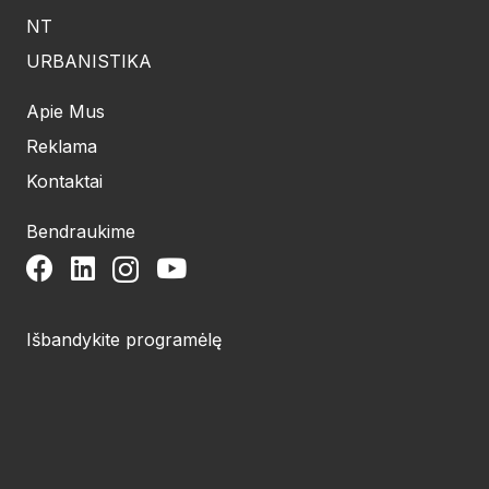
NT
URBANISTIKA
Apie Mus
Reklama
Kontaktai
Bendraukime
Išbandykite programėlę