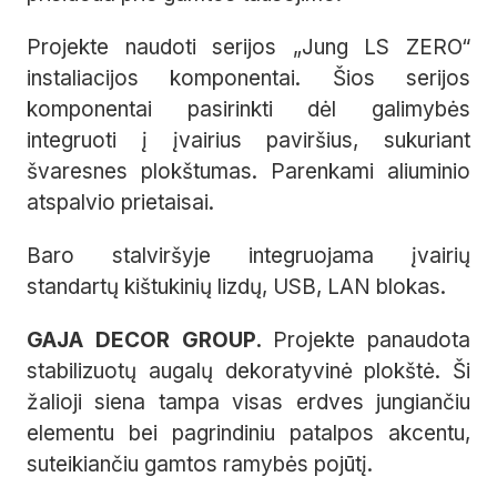
Projekte naudoti serijos „Jung LS ZERO“
instaliacijos komponentai. Šios serijos
komponentai pasirinkti dėl galimybės
integruoti į įvairius paviršius, sukuriant
švaresnes plokštumas. Parenkami aliuminio
atspalvio prietaisai.
Baro stalviršyje integruojama įvairių
standartų kištukinių lizdų, USB, LAN blokas.
GAJA DECOR GROUP.
Projekte panaudota
stabilizuotų augalų dekoratyvinė plokštė. Ši
žalioji siena tampa visas erdves jungiančiu
elementu bei pagrindiniu patalpos akcentu,
suteikiančiu gamtos ramybės pojūtį.