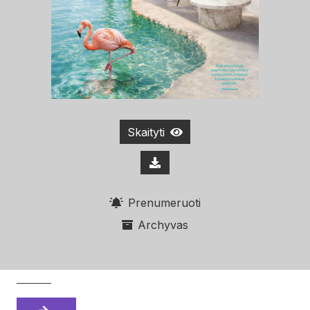
Skaityti
Prenumeruoti
Archyvas