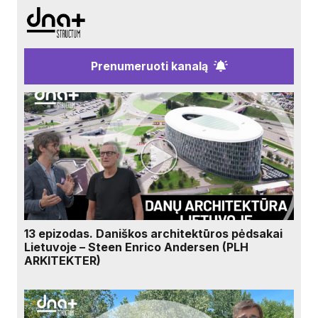
Prenumeruoti kanalą
13 epizodas. Daniškos architektūros pėdsakai
Lietuvoje – Steen Enrico Andersen (PLH
ARKITEKTER)