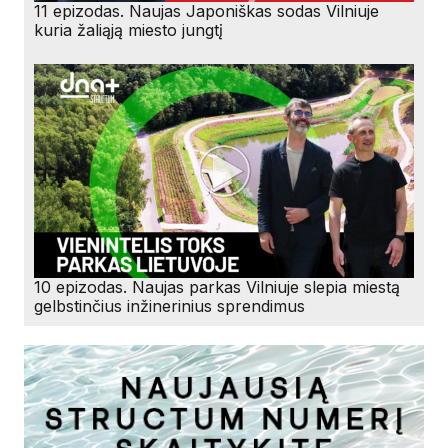
11 epizodas. Naujas Japoniškas sodas Vilniuje
kuria žaliąją miesto jungtį
10 epizodas. Naujas parkas Vilniuje slepia miestą
gelbstinčius inžinerinius sprendimus