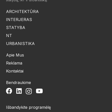
ARCHITEKTŪRA
INTERJERAS
STATYBA
NT
URBANISTIKA
Apie Mus
Reklama
Kontaktai
Bendraukime
Išbandykite programėlę