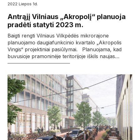
2022
liepos
1d.
Antrąjį Vilniaus „Akropolį“ planuoja
pradėti statyti 2023 m.
Baigti rengti Vilniaus Vilkpėdės mikrorajone
planuojamo daugiafunkcinio kvartalo „Akropolis
Vingis“ projektiniai pasiūlymai. Planuojama, kad
buvusioje pramoninėje teritorijoje iškils naujas…