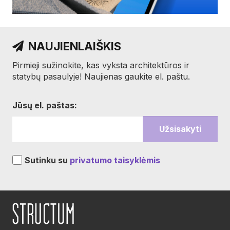
NAUJIENLAIŠKIS
Pirmieji sužinokite, kas vyksta architektūros ir
statybų pasaulyje! Naujienas gaukite el. paštu.
Jūsų el. paštas:
Sutinku su
privatumo taisyklėmis