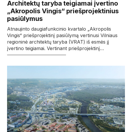
Architektų taryba teigiamai įvertino
„Akropolis Vingis“ priešprojektinius
pasiūlymus
Atnaujinto daugiafunkcinio kvartalo „Akropolis
Vingis“ priešprojektinį pasiūlymą vertinusi Vilniaus
regioninė architektų taryba (VRAT) iš esmės jį
įvertino teigiamai. Vertinant priešprojektinį…