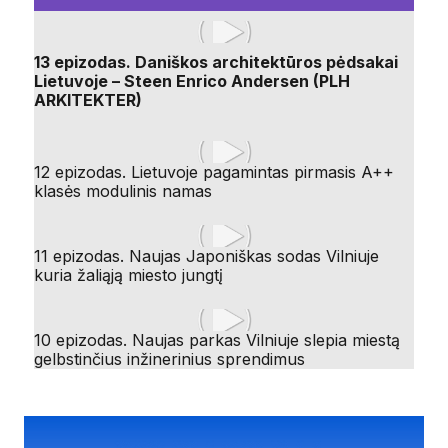
13 epizodas. Daniškos architektūros pėdsakai
Lietuvoje – Steen Enrico Andersen (PLH
ARKITEKTER)
12 epizodas. Lietuvoje pagamintas pirmasis A++
klasės modulinis namas
11 epizodas. Naujas Japoniškas sodas Vilniuje
kuria žaliąją miesto jungtį
10 epizodas. Naujas parkas Vilniuje slepia miestą
gelbstinčius inžinerinius sprendimus