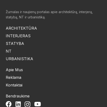
Žurnalas ir naujienų portalas apie architektūrą, interjerą,
statybą, NT ir urbanistiką.
ARCHITEKTŪRA
INTERJERAS
STATYBA
NT
URBANISTIKA
Apie Mus
Reklama
Kontaktai
Bendraukime