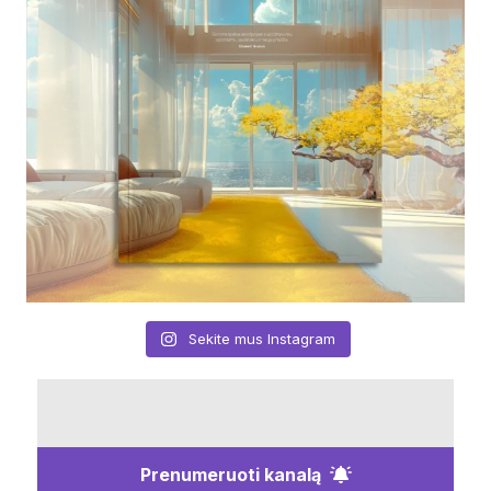
Sekite mus Instagram
Prenumeruoti kanalą