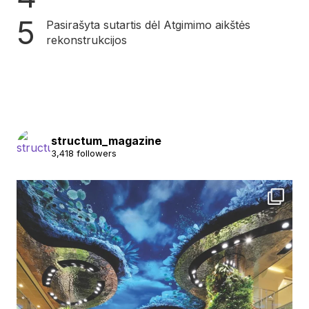
Pasirašyta sutartis dėl Atgimimo aikštės
rekonstrukcijos
structum_magazine
3,418 followers