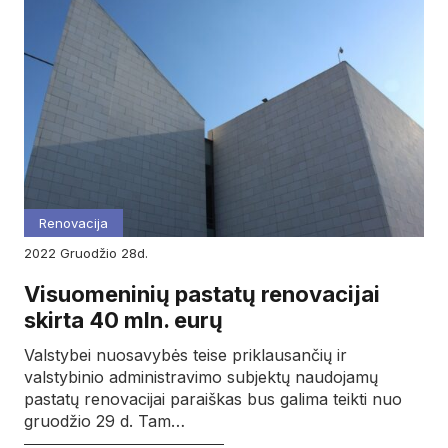
Renovacija
2022
gruodžio
28d.
Visuomeninių pastatų renovacijai
skirta 40 mln. eurų
Valstybei nuosavybės teise priklausančių ir
valstybinio administravimo subjektų naudojamų
pastatų renovacijai paraiškas bus galima teikti nuo
gruodžio 29 d. Tam…