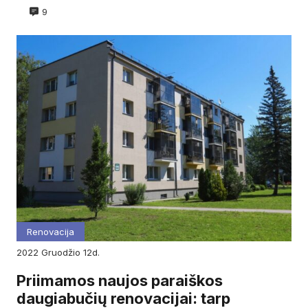
9
Renovacija
2022
gruodžio
12d.
Priimamos naujos paraiškos
daugiabučių renovacijai: tarp