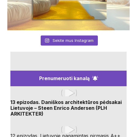
Sekite mus Instagram
Prenumeruoti kanalą
13 epizodas. Daniškos architektūros pėdsakai
Lietuvoje – Steen Enrico Andersen (PLH
ARKITEKTER)
12 epizodas. Lietuvoje pagamintas pirmasis A++