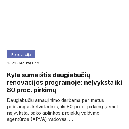
Renovacija
2022
gegužės
4d.
Kyla sumaištis daugiabučių
renovacijos programoje: neįvyksta iki
80 proc. pirkimų
Daugiabučių atnaujinimo darbams per metus
pabrangus ketvirtadaliu, iki 80 proc. pirkimų šiemet
neįvyksta, sako aplinkos projektų valdymo
agentūros (APVA) vadovas. …