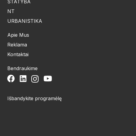
STATYBA
NT
URBANISTIKA
Apie Mus
Reklama
Kontaktai
Bendraukime
Išbandykite programėlę