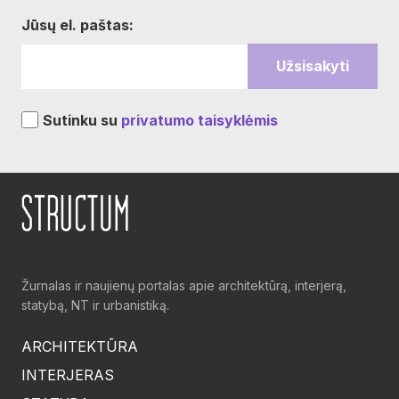
Jūsų el. paštas:
Sutinku su
privatumo taisyklėmis
Žurnalas ir naujienų portalas apie architektūrą, interjerą,
statybą, NT ir urbanistiką.
ARCHITEKTŪRA
INTERJERAS