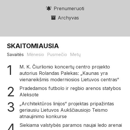
Prenumeruoti
Archyvas
SKAITOMIAUSIA
Savaitės
Mėnesio
Pusmečio
Metų
M. K. Čiurlionio koncertų centro projekto
autorius Rolandas Palekas: „Kaunas yra
vienareikšmis moderniosios Lietuvos centras“
Pradedamos futbolo ir regbio arenos statybos
Aleksote
„Architektūros linijos“ projektas pripažintas
geriausiu Lietuvos Aukščiausiojo Teismo
atnaujinimo konkurse
Siekiama valstybės paramos naujai ledo arenai