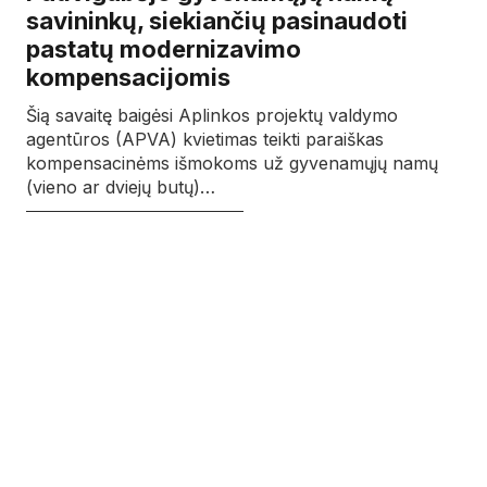
savininkų, siekiančių pasinaudoti
pastatų modernizavimo
kompensacijomis
Šią savaitę baigėsi Aplinkos projektų valdymo
agentūros (APVA) kvietimas teikti paraiškas
kompensacinėms išmokoms už gyvenamųjų namų
(vieno ar dviejų butų)…