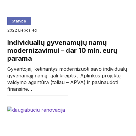
Statyba
2022
liepos
4d.
Individualių gyvenamųjų namų
modernizavimui – dar 10 mln. eurų
parama
Gyventojai, ketinantys modernizuoti savo individualų
gyvenamąjį namą, gali kreiptis į Aplinkos projektų
valdymo agentūrą (toliau – APVA) ir pasinaudoti
finansine…