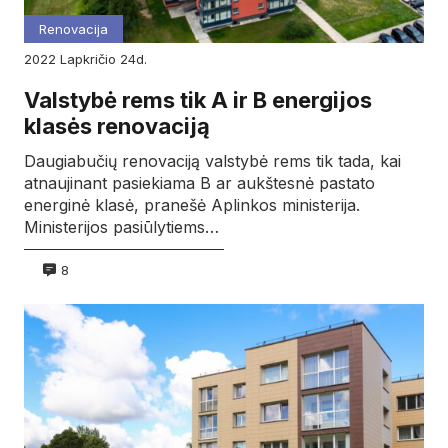
Renovacija
2022
lapkričio
24d.
Valstybė rems tik A ir B energijos
klasės renovaciją
Daugiabučių renovaciją valstybė rems tik tada, kai
atnaujinant pasiekiama B ar aukštesnė pastato
energinė klasė, pranešė Aplinkos ministerija.
Ministerijos pasiūlytiems…
8