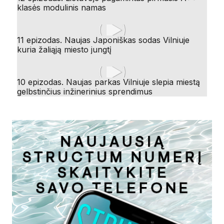
klasės modulinis namas
11 epizodas. Naujas Japoniškas sodas Vilniuje
kuria žaliąją miesto jungtį
10 epizodas. Naujas parkas Vilniuje slepia miestą
gelbstinčius inžinerinius sprendimus