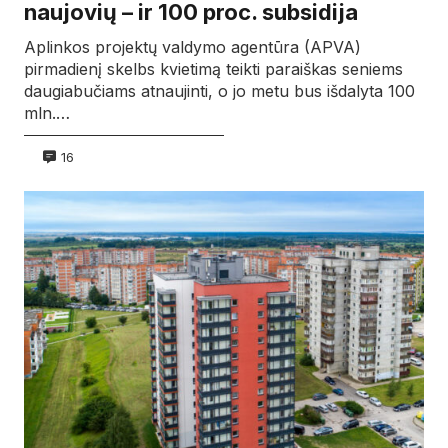
naujovių – ir 100 proc. subsidija
Aplinkos projektų valdymo agentūra (APVA)
pirmadienį skelbs kvietimą teikti paraiškas seniems
daugiabučiams atnaujinti, o jo metu bus išdalyta 100
mln.…
16