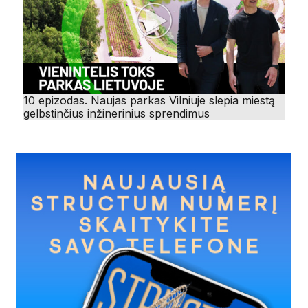
10 epizodas. Naujas parkas Vilniuje slepia miestą
gelbstinčius inžinerinius sprendimus