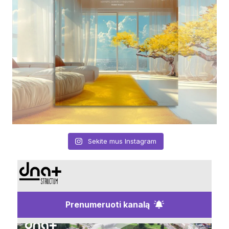
Sekite mus Instagram
Prenumeruoti kanalą