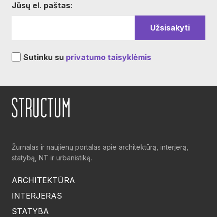
Jūsų el. paštas:
Sutinku su
privatumo taisyklėmis
Žurnalas ir naujienų portalas apie architektūrą, interjerą,
statybą, NT ir urbanistiką.
ARCHITEKTŪRA
INTERJERAS
STATYBA