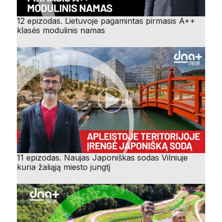
12 epizodas. Lietuvoje pagamintas pirmasis A++
klasės modulinis namas
11 epizodas. Naujas Japoniškas sodas Vilniuje
kuria žaliąją miesto jungtį