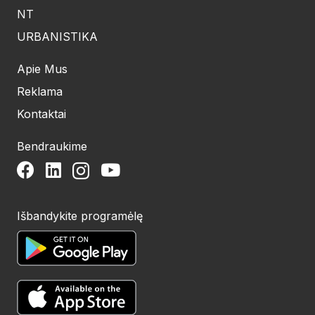
NT
URBANISTIKA
Apie Mus
Reklama
Kontaktai
Bendraukime
Išbandykite programėlę