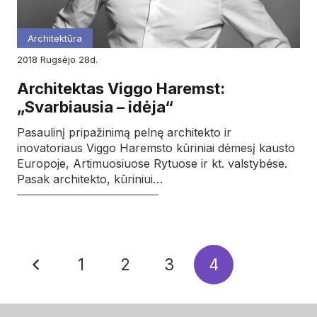
Architektūra
2018
rugsėjo
28d.
Architektas Viggo Haremst:
„Svarbiausia – idėja“
Pasaulinį pripažinimą pelnę architekto ir
inovatoriaus Viggo Haremsto kūriniai dėmesį kausto
Europoje, Artimuosiuose Rytuose ir kt. valstybėse.
Pasak architekto, kūriniui…
1
2
3
4