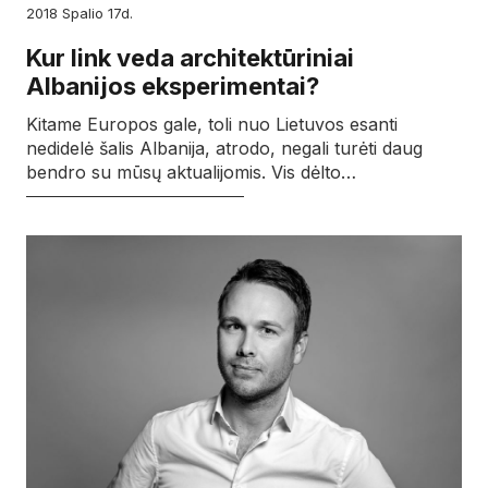
2018
spalio
17d.
Kur link veda architektūriniai
Albanijos eksperimentai?
Kitame Europos gale, toli nuo Lietuvos esanti
nedidelė šalis Albanija, atrodo, negali turėti daug
bendro su mūsų aktualijomis. Vis dėlto…