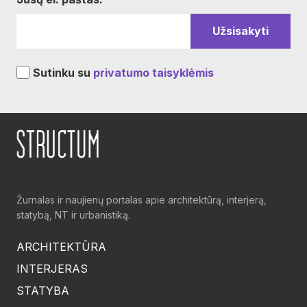
Sutinku su
privatumo taisyklėmis
Žurnalas ir naujienų portalas apie architektūrą, interjerą,
statybą, NT ir urbanistiką.
ARCHITEKTŪRA
INTERJERAS
STATYBA