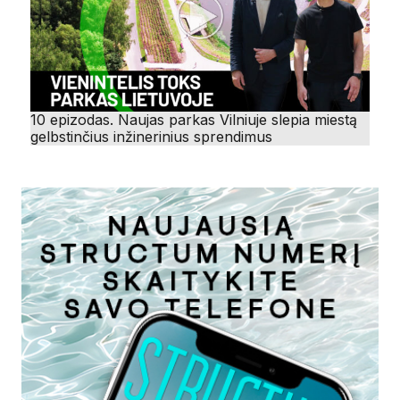
10 epizodas. Naujas parkas Vilniuje slepia miestą
gelbstinčius inžinerinius sprendimus