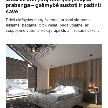
prabanga – galimybė sustoti ir pažinti
save
Prieš didžiąsias metų šventes įprastai skubame,
lekiame, bėgame, o tik vėliau pagalvojame, ar
suspėjome visiems viską nupirkti, ar niekas neliks…