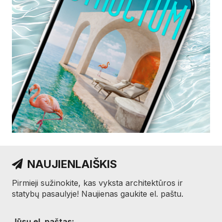
NAUJIENLAIŠKIS
Pirmieji sužinokite, kas vyksta architektūros ir
statybų pasaulyje! Naujienas gaukite el. paštu.
Jūsų el. paštas: