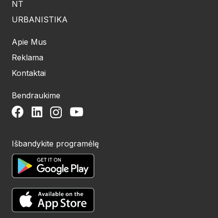
NT
URBANISTIKA
Apie Mus
Reklama
Kontaktai
Bendraukime
Išbandykite programėlę