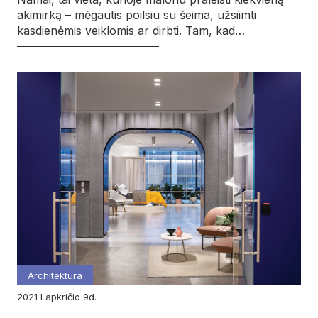
akimirką – mėgautis poilsiu su šeima, užsiimti
kasdienėmis veiklomis ar dirbti. Tam, kad…
Architektūra
2021
lapkričio
9d.