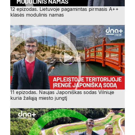
12 epizodas. Lietuvoje pagamintas pirmasis A++
klasės modulinis namas
11 epizodas. Naujas Japoniškas sodas Vilniuje
kuria žaliąją miesto jungtį