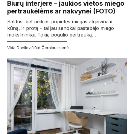
Biurų interjere – jaukios vietos miego
pertraukėlėms ar nakvynei (FOTO)
Saldus, bet neilgas popietės miegas atgaivina ir
kūną, ir protą – tai jau senokai pastebėjo miego
mokslininkai. Tokią pogulio pertrauką…
Vida Danilevičiūtė Černiauskienė