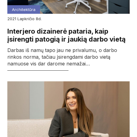
Architektūra
2021
lapkričio
8d.
Interjero dizainerė pataria, kaip
įsirengti patogią ir jaukią darbo vietą
Darbas iš namų tapo jau ne privalumu, o darbo
rinkos norma, tačiau įsirengdami darbo vietą
namuose vis dar darome nemažai…