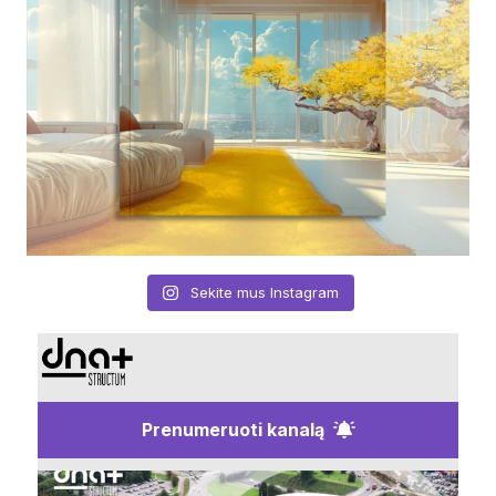
Sekite mus Instagram
Prenumeruoti kanalą