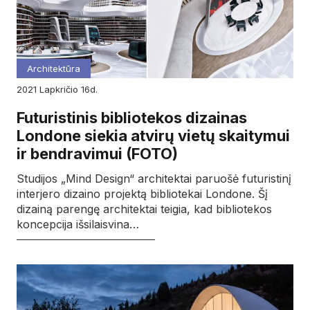
Architektūra
2021
lapkričio
16d.
Futuristinis bibliotekos dizainas
Londone siekia atvirų vietų skaitymui
ir bendravimui (FOTO)
Studijos „Mind Design“ architektai paruošė futuristinį
interjero dizaino projektą bibliotekai Londone. Šį
dizainą parengę architektai teigia, kad bibliotekos
koncepcija išsilaisvina…