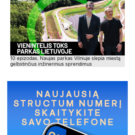
10 epizodas. Naujas parkas Vilniuje slepia miestą
gelbstinčius inžinerinius sprendimus