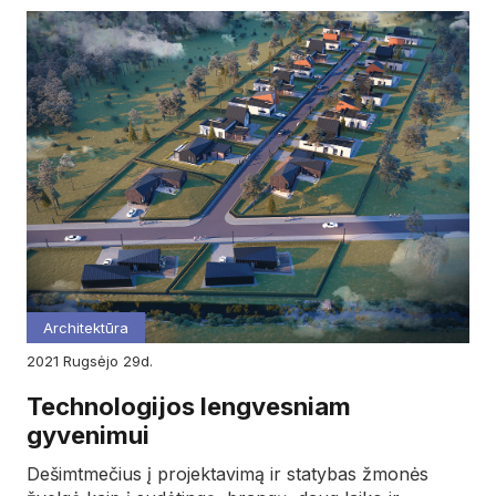
Architektūra
2021
rugsėjo
29d.
Technologijos lengvesniam
gyvenimui
Dešimtmečius į projektavimą ir statybas žmonės