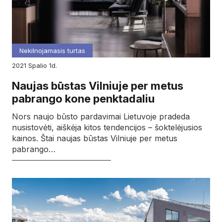
Nekilnojamasis turtas
2021
spalio
1d.
Naujas būstas Vilniuje per metus
pabrango kone penktadaliu
Nors naujo būsto pardavimai Lietuvoje pradeda
nusistovėti, aiškėja kitos tendencijos – šoktelėjusios
kainos. Štai naujas būstas Vilniuje per metus
pabrango…