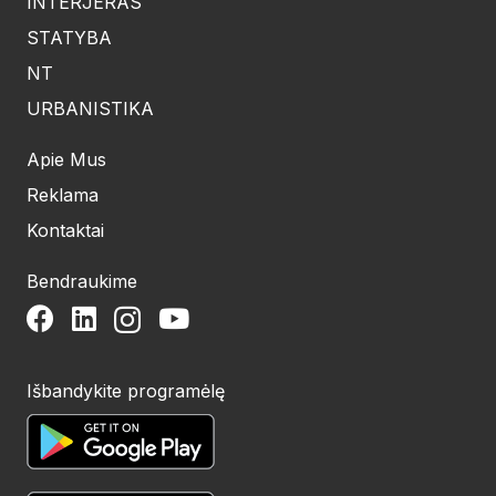
INTERJERAS
STATYBA
NT
URBANISTIKA
Apie Mus
Reklama
Kontaktai
Bendraukime
Išbandykite programėlę