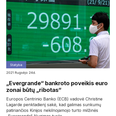
Statyba
2021
rugsėjo
24d.
„Evergrande“ bankroto poveikis euro
zonai būtų „ribotas“
Europos Centrinio Banko (ECB) vadovė Christine
Lagarde penktadienį sakė, kad galimas sunkumų
patiriančios Kinijos nekilnojamojo turto milžinės