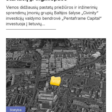
Vienos didžiausių pastatų priežiūros ir inžinerinių
sprendimų įmonių grupių Baltijos šalyse „Civinity“
investicijų valdymo bendrovė „Pentaframe Capital“
investuoja į lietuvių…
Statyba