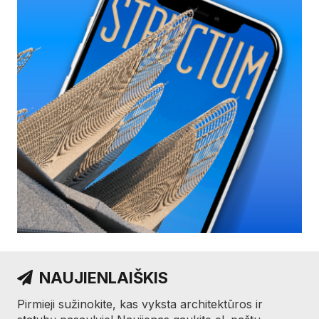
NAUJIENLAIŠKIS
Pirmieji sužinokite, kas vyksta architektūros ir