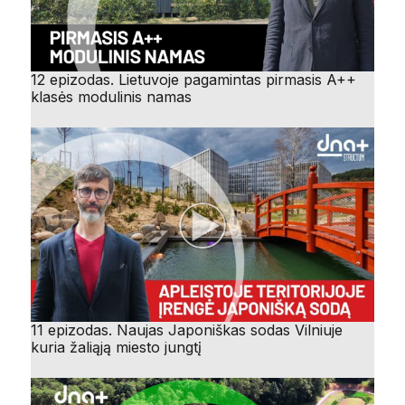
12 epizodas. Lietuvoje pagamintas pirmasis A++
klasės modulinis namas
11 epizodas. Naujas Japoniškas sodas Vilniuje
kuria žaliąją miesto jungtį