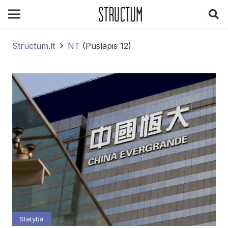
Structum.lt
NT
(Puslapis 12)
Statyba