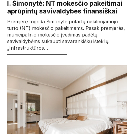
I. Šimonytė: NT mokesčio pakeitimai
aprūpintų savivaldybes finansiškai
Premjerė Ingrida Šimonytė pritartų nekilnojamojo
turto (NT) mokesčio pakeitimams. Pasak premjerės,
municipalinio mokesčio įvedimas padėtų
savivaldybėms sukaupti savarankiškų išteklių.
„Infrastruktūros…