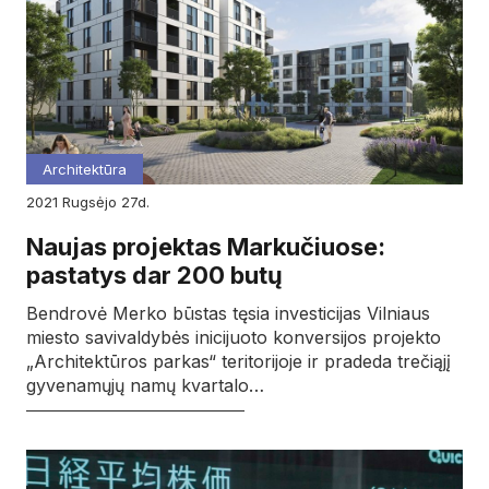
Architektūra
2021
rugsėjo
27d.
Naujas projektas Markučiuose:
pastatys dar 200 butų
Bendrovė Merko būstas tęsia investicijas Vilniaus
miesto savivaldybės inicijuoto konversijos projekto
„Architektūros parkas“ teritorijoje ir pradeda trečiąjį
gyvenamųjų namų kvartalo…