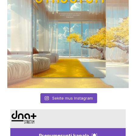
Sekite mus Instagram
Prenumeruoti kanalą