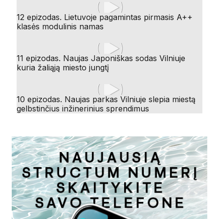
12 epizodas. Lietuvoje pagamintas pirmasis A++
klasės modulinis namas
11 epizodas. Naujas Japoniškas sodas Vilniuje
kuria žaliąją miesto jungtį
10 epizodas. Naujas parkas Vilniuje slepia miestą
gelbstinčius inžinerinius sprendimus