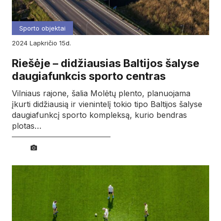
Sporto objektai
2024
lapkričio
15d.
Riešėje – didžiausias Baltijos šalyse
daugiafunkcis sporto centras
Vilniaus rajone, šalia Molėtų plento, planuojama
įkurti didžiausią ir vienintelį tokio tipo Baltijos šalyse
daugiafunkcį sporto kompleksą, kurio bendras
plotas…