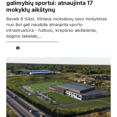
galimybių sportui: atnaujinta 17
mokyklų aikštynų
Beveik 8 tūkst. Vilniaus moksleivių savo mokyklose
nuo šiol gali naudotis atnaujinta sporto
infrastruktūra – futbolo, krepšinio aikštelėmis,
bėgimo takeliais,…