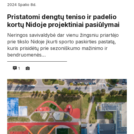
2024
spalio
8d.
Pristatomi dengtų teniso ir padelio
kortų Nidoje projektiniai pasiūlymai
Neringos savivaldybė dar vienu žingsniu priartėjo
prie tikslo Nidoje įkurti sporto paskirties pastatą,
kuris prisidėtų prie sezoniškumo mažinimo ir
bendruomenės…
1