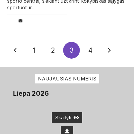
sporto centrai, siekiant užtikrinti kokybiškas sąlygas
sportuoti ir…
1
2
3
4
NAUJAUSIAS NUMERIS
Liepa 2026
Skaityti