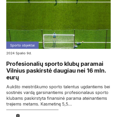
Sporto objektai
2024
spalio
9d.
Profesionalių sporto klubų paramai
Vilnius paskirstė daugiau nei 16 mln.
eurų
Aukšto meistriškumo sporto talentus ugdantiems bei
sostinės vardą garsinantiems profesionalaus sporto
klubams paskirstyta finansinė parama ateinantiems
trejiems metams. Kasmetinę 5,5…