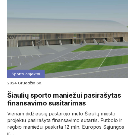
Sporto objektai
2024
gruodžio
6d.
Šiaulių sporto maniežui pasirašytas
finansavimo susitarimas
Vienam didžiausių pastarojo meto Šiaulių miesto
projektų pasirašyta finansavimo sutartis. Futbolo ir
regbio maniežui paskirta 12 mln. Europos Sąjungos
ir…