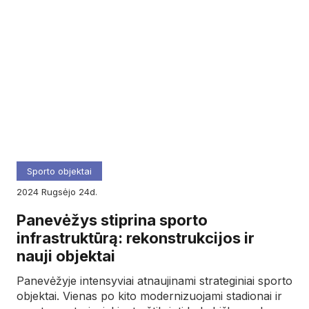
Sporto objektai
2024
rugsėjo
24d.
Panevėžys stiprina sporto
infrastruktūrą: rekonstrukcijos ir
nauji objektai
Panevėžyje intensyviai atnaujinami strateginiai sporto
objektai. Vienas po kito modernizuojami stadionai ir