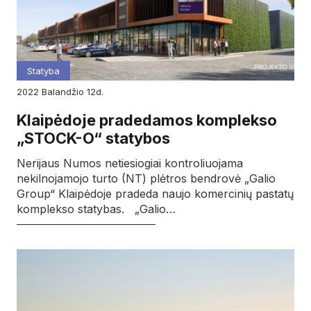
Statyba
2022
balandžio
12d.
Klaipėdoje pradedamos komplekso
„STOCK-O“ statybos
Nerijaus Numos netiesiogiai kontroliuojama
nekilnojamojo turto (NT) plėtros bendrovė „Galio
Group“ Klaipėdoje pradeda naujo komercinių pastatų
komplekso statybas. „Galio…