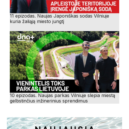
11 epizodas. Naujas Japoniškas sodas Vilniuje
kuria žaliąją miesto jungtį
10 epizodas. Naujas parkas Vilniuje slepia miestą
gelbstinčius inžinerinius sprendimus