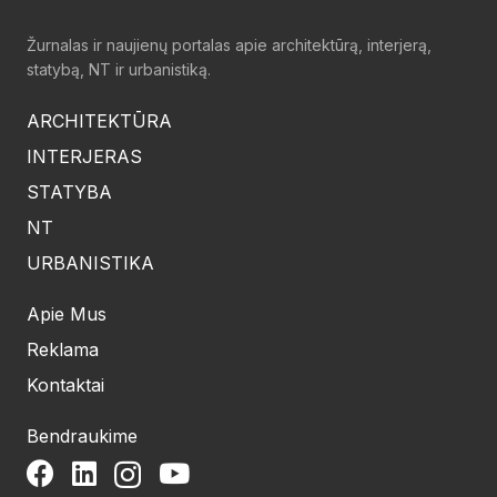
Žurnalas ir naujienų portalas apie architektūrą, interjerą,
statybą, NT ir urbanistiką.
ARCHITEKTŪRA
INTERJERAS
STATYBA
NT
URBANISTIKA
Apie Mus
Reklama
Kontaktai
Bendraukime