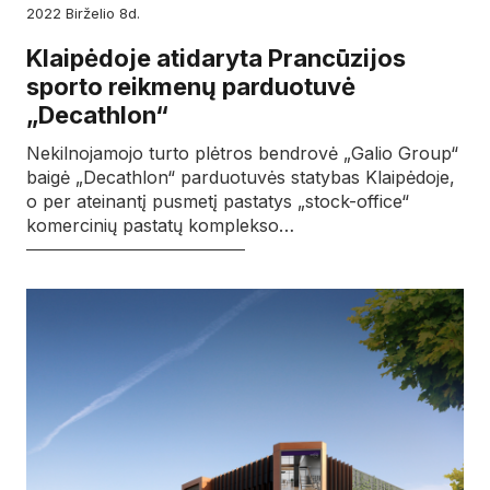
2022
birželio
8d.
Klaipėdoje atidaryta Prancūzijos
sporto reikmenų parduotuvė
„Decathlon“
Nekilnojamojo turto plėtros bendrovė „Galio Group“
baigė „Decathlon“ parduotuvės statybas Klaipėdoje,
o per ateinantį pusmetį pastatys „stock-office“
komercinių pastatų komplekso…