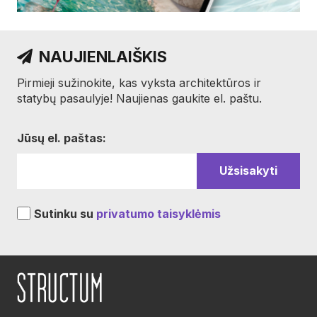
NAUJIENLAIŠKIS
Pirmieji sužinokite, kas vyksta architektūros ir
statybų pasaulyje! Naujienas gaukite el. paštu.
Jūsų el. paštas:
Sutinku su
privatumo taisyklėmis