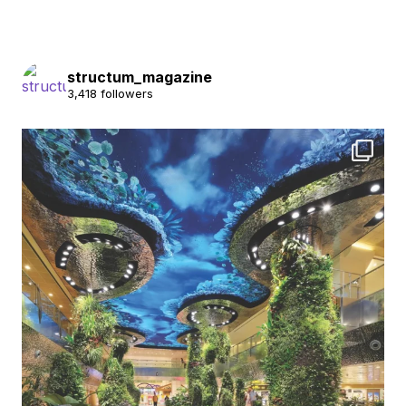
structum_magazine
3,418 followers