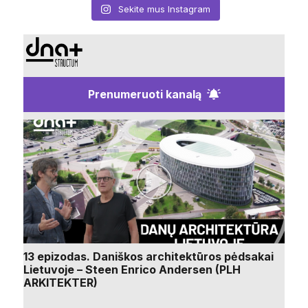
Sekite mus Instagram
Prenumeruoti kanalą
13 epizodas. Daniškos architektūros pėdsakai
Lietuvoje – Steen Enrico Andersen (PLH
ARKITEKTER)