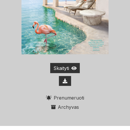
Skaityti
Prenumeruoti
Archyvas