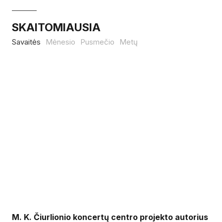
SKAITOMIAUSIA
Savaitės
Mėnesio
Pusmečio
Metų
M. K. Čiurlionio koncertų centro projekto autorius