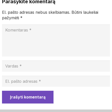
Parašykite komentarą
El. pašto adresas nebus skelbiamas.
Būtini laukeliai
pažymėti
*
Įrašyti komentarą