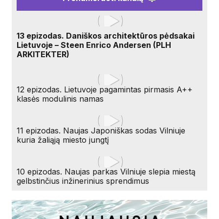
13 epizodas. Daniškos architektūros pėdsakai
Lietuvoje – Steen Enrico Andersen (PLH
ARKITEKTER)
12 epizodas. Lietuvoje pagamintas pirmasis A++
klasės modulinis namas
11 epizodas. Naujas Japoniškas sodas Vilniuje
kuria žaliąją miesto jungtį
10 epizodas. Naujas parkas Vilniuje slepia miestą
gelbstinčius inžinerinius sprendimus