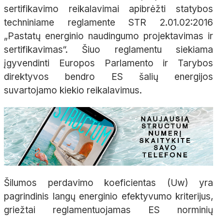
sertifikavimo reikalavimai apibrėžti statybos
techniniame reglamente STR 2.01.02:2016
„Pastatų energinio naudingumo projektavimas ir
sertifikavimas“. Šiuo reglamentu siekiama
įgyvendinti Europos Parlamento ir Tarybos
direktyvos bendro ES šalių energijos
suvartojamo kiekio reikalavimus.
Šilumos perdavimo koeficientas (Uw) yra
pagrindinis langų energinio efektyvumo kriterijus,
griežtai reglamentuojamas ES norminių