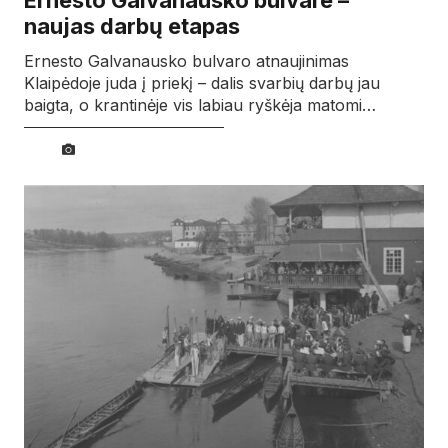
naujas darbų etapas
Ernesto Galvanausko bulvaro atnaujinimas
Klaipėdoje juda į priekį – dalis svarbių darbų jau
baigta, o krantinėje vis labiau ryškėja matomi…