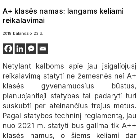
A+ klasės namas: langams keliami
reikalavimai
2018
balandžio
23 d.
Netylant kalboms apie jau įsigaliojusį
reikalavimą statyti ne žemesnės nei A+
klasės gyvenamuosius būstus,
planuojantieji statybas tai padaryti turi
suskubti per ateinančius trejus metus.
Pagal statybos techninį reglamentą, jau
nuo 2021 m. statyti bus galima tik A++
klasės namus, o šiems keliami dar