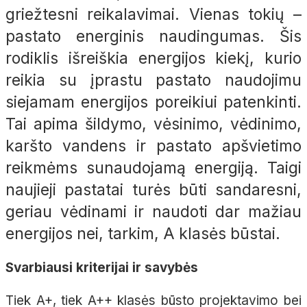
griežtesni reikalavimai. Vienas tokių –
pastato energinis naudingumas. Šis
rodiklis išreiškia energijos kiekį, kurio
reikia su įprastu pastato naudojimu
siejamam energijos poreikiui patenkinti.
Tai apima šildymo, vėsinimo, vėdinimo,
karšto vandens ir pastato apšvietimo
reikmėms sunaudojamą energiją. Taigi
naujieji pastatai turės būti sandaresni,
geriau vėdinami ir naudoti dar mažiau
energijos nei, tarkim, A klasės būstai.
Svarbiausi kriterijai ir savybės
Tiek A+, tiek A++ klasės būsto projektavimo bei