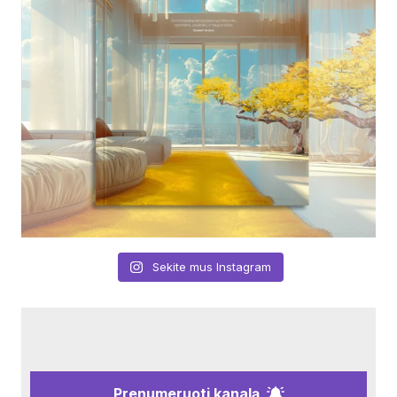
Sekite mus Instagram
Prenumeruoti kanalą