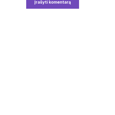
Įrašyti komentarą