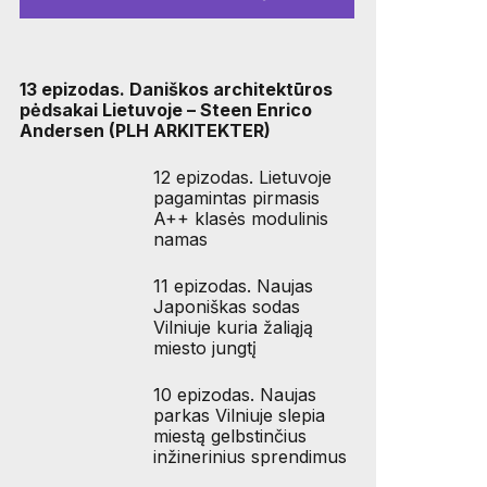
13 epizodas. Daniškos architektūros
pėdsakai Lietuvoje – Steen Enrico
Andersen (PLH ARKITEKTER)
12 epizodas. Lietuvoje
pagamintas pirmasis
A++ klasės modulinis
namas
11 epizodas. Naujas
Japoniškas sodas
Vilniuje kuria žaliąją
miesto jungtį
10 epizodas. Naujas
parkas Vilniuje slepia
miestą gelbstinčius
inžinerinius sprendimus