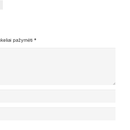
ukeliai pažymėti
*