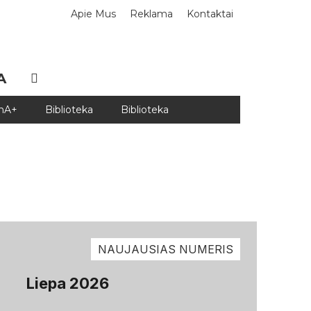
Apie Mus
Reklama
Kontaktai
A
DnA+
Biblioteka
Biblioteka
NAUJAUSIAS NUMERIS
Liepa 2026