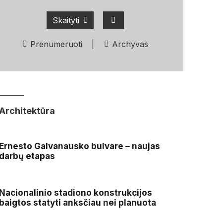
Skaityti
Prenumeruoti
|
Archyvas
Architektūra
Ernesto Galvanausko bulvare – naujas
darbų etapas
Nacionalinio stadiono konstrukcijos
baigtos statyti anksčiau nei planuota