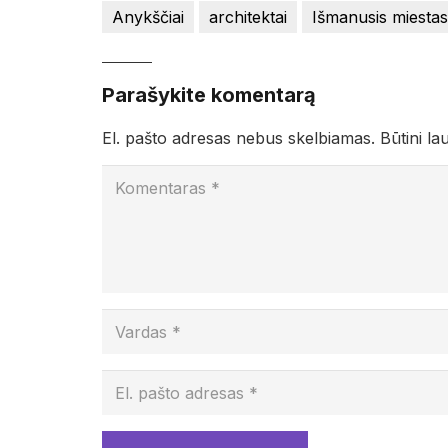
Anykščiai
architektai
Išmanusis miestas
Parašykite komentarą
El. pašto adresas nebus skelbiamas.
Būtini la