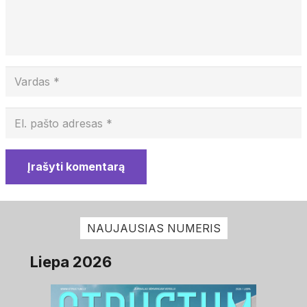
Įrašyti komentarą
NAUJAUSIAS NUMERIS
Liepa 2026