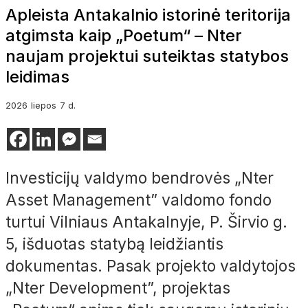
Apleista Antakalnio istorinė teritorija
atgimsta kaip „Poetum“ – Nter
naujam projektui suteiktas statybos
leidimas
2026
liepos
7 d.
Investicijų valdymo bendrovės „Nter
Asset Management” valdomo fondo
turtui Vilniaus Antakalnyje, P. Širvio g.
5, išduotas statybą leidžiantis
dokumentas. Pasak projekto valdytojos
„Nter Development”, projektas