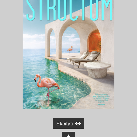
Skaityti