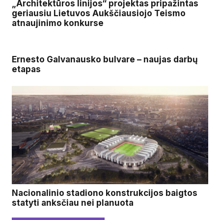
„Architektūros linijos“ projektas pripažintas
geriausiu Lietuvos Aukščiausiojo Teismo
atnaujinimo konkurse
Ernesto Galvanausko bulvare – naujas darbų
etapas
Nacionalinio stadiono konstrukcijos baigtos
statyti anksčiau nei planuota