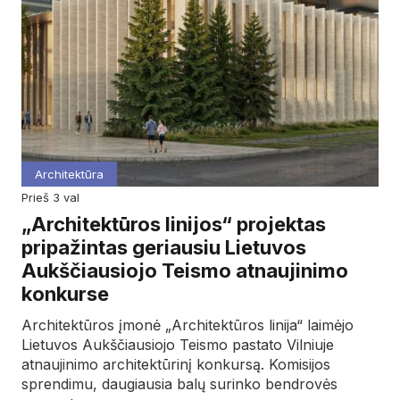
Architektūra
prieš 3 val
„Architektūros linijos“ projektas
pripažintas geriausiu Lietuvos
Aukščiausiojo Teismo atnaujinimo
konkurse
Architektūros įmonė „Architektūros linija“ laimėjo
Lietuvos Aukščiausiojo Teismo pastato Vilniuje
atnaujinimo architektūrinį konkursą. Komisijos
sprendimu, daugiausia balų surinko bendrovės