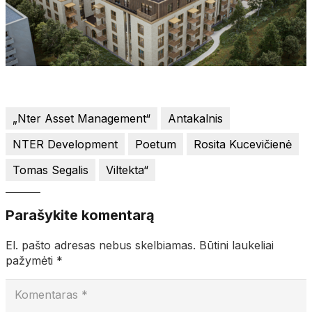
„Nter Asset Management“
Antakalnis
NTER Development
Poetum
Rosita Kucevičienė
Tomas Segalis
Viltekta“
Parašykite komentarą
El. pašto adresas nebus skelbiamas.
Būtini laukeliai
pažymėti
*