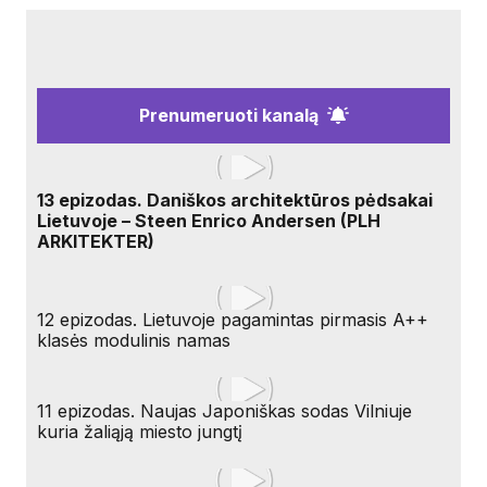
Prenumeruoti kanalą
13 epizodas. Daniškos architektūros pėdsakai
Lietuvoje – Steen Enrico Andersen (PLH
ARKITEKTER)
12 epizodas. Lietuvoje pagamintas pirmasis A++
klasės modulinis namas
11 epizodas. Naujas Japoniškas sodas Vilniuje
kuria žaliąją miesto jungtį