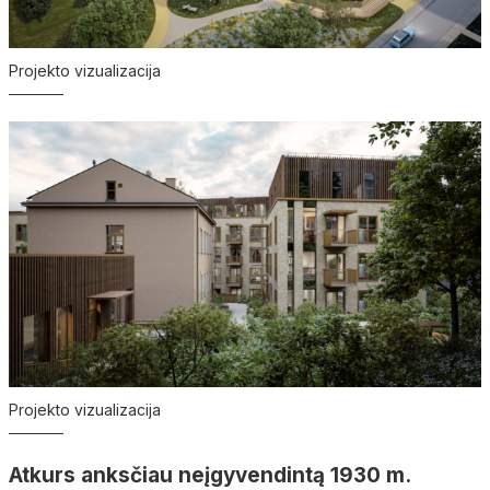
Projekto vizualizacija
Projekto vizualizacija
Atkurs anksčiau neįgyvendintą 1930 m.