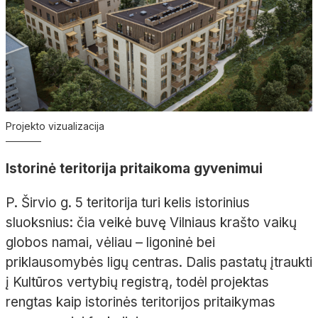
Projekto vizualizacija
Istorinė teritorija pritaikoma gyvenimui
P. Širvio g. 5 teritorija turi kelis istorinius
sluoksnius: čia veikė buvę Vilniaus krašto vaikų
globos namai, vėliau – ligoninė bei
priklausomybės ligų centras. Dalis pastatų įtraukti
į Kultūros vertybių registrą, todėl projektas
rengtas kaip istorinės teritorijos pritaikymas