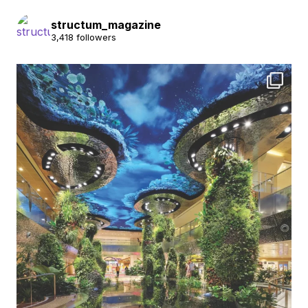
structum_magazine
3,418 followers