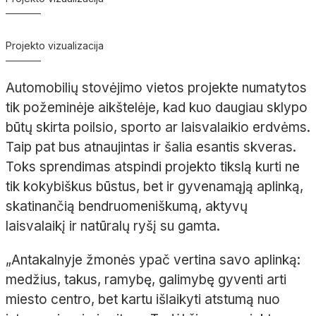
Projekto vizualizacija
Automobilių stovėjimo vietos projekte numatytos
tik požeminėje aikštelėje, kad kuo daugiau sklypo
būtų skirta poilsio, sporto ar laisvalaikio erdvėms.
Taip pat bus atnaujintas ir šalia esantis skveras.
Toks sprendimas atspindi projekto tikslą kurti ne
tik kokybiškus būstus, bet ir gyvenamąją aplinką,
skatinančią bendruomeniškumą, aktyvų
laisvalaikį ir natūralų ryšį su gamta.
„Antakalnyje žmonės ypač vertina savo aplinką:
medžius, takus, ramybę, galimybę gyventi arti
miesto centro, bet kartu išlaikyti atstumą nuo