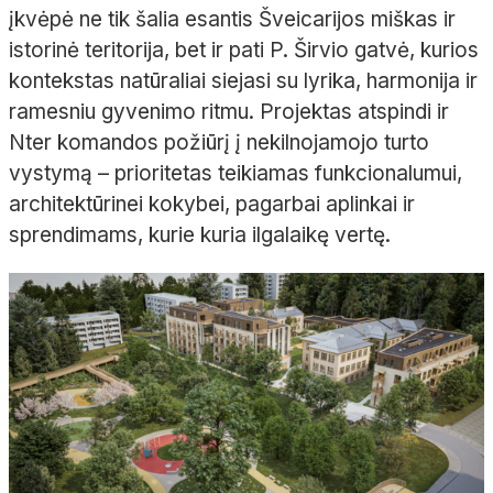
įkvėpė ne tik šalia esantis Šveicarijos miškas ir
istorinė teritorija, bet ir pati P. Širvio gatvė, kurios
kontekstas natūraliai siejasi su lyrika, harmonija ir
ramesniu gyvenimo ritmu. Projektas atspindi ir
Nter komandos požiūrį į nekilnojamojo turto
vystymą – prioritetas teikiamas funkcionalumui,
architektūrinei kokybei, pagarbai aplinkai ir
sprendimams, kurie kuria ilgalaikę vertę.