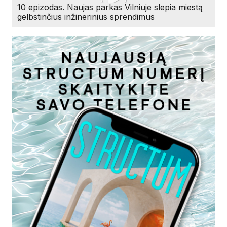
10 epizodas. Naujas parkas Vilniuje slepia miestą
gelbstinčius inžinerinius sprendimus