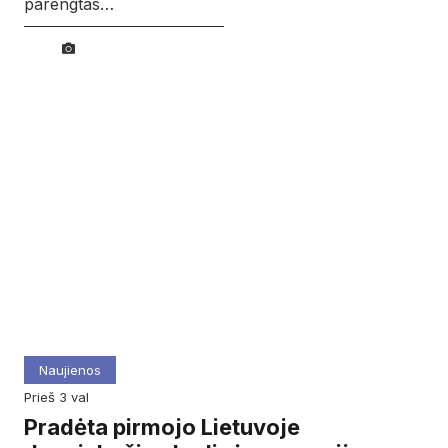
parengtas…
Naujienos
prieš 3 val
Pradėta pirmojo Lietuvoje