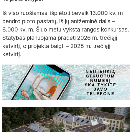
Iš viso ruošiamasi išplėtoti beveik 13.000 kv. m
bendro ploto pastatų, iš jų antžeminė dalis –
8.000 kv. m. Šiuo metu vyksta rangos konkursas.
Statybas planuojama pradėti 2026 m. trečiąjį
ketvirtį, o projektą baigti – 2028 m. trečiąjį
ketvirtį.