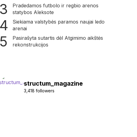
Pradedamos futbolo ir regbio arenos
statybos Aleksote
Siekiama valstybės paramos naujai ledo
arenai
Pasirašyta sutartis dėl Atgimimo aikštės
rekonstrukcijos
structum_magazine
3,418 followers