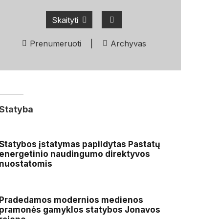
Skaityti
Prenumeruoti
|
Archyvas
Statyba
Statybos įstatymas papildytas Pastatų
energetinio naudingumo direktyvos
nuostatomis
Pradedamos modernios medienos
pramonės gamyklos statybos Jonavos