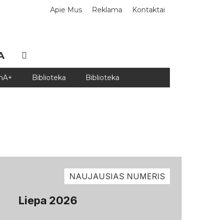
Apie Mus
Reklama
Kontaktai
A
DnA+
Biblioteka
Biblioteka
NAUJAUSIAS NUMERIS
Liepa 2026