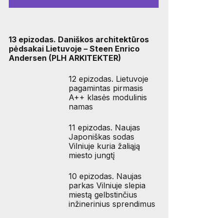
13 epizodas. Daniškos architektūros
pėdsakai Lietuvoje – Steen Enrico
Andersen (PLH ARKITEKTER)
12 epizodas. Lietuvoje
pagamintas pirmasis
A++ klasės modulinis
namas
11 epizodas. Naujas
Japoniškas sodas
Vilniuje kuria žaliąją
miesto jungtį
10 epizodas. Naujas
parkas Vilniuje slepia
miestą gelbstinčius
inžinerinius sprendimus