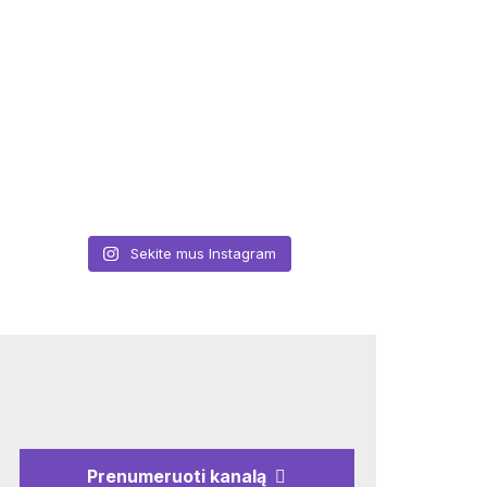
Sekite mus Instagram
Prenumeruoti kanalą