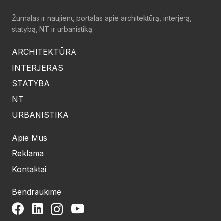
Žurnalas ir naujienų portalas apie architektūrą, interjerą,
statybą, NT ir urbanistiką.
ARCHITEKTŪRA
INTERJERAS
STATYBA
NT
URBANISTIKA
Apie Mus
Reklama
Kontaktai
Bendraukime