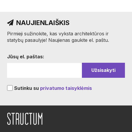
NAUJIENLAIŠKIS
Pirmieji sužinokite, kas vyksta architektūros ir
statybų pasaulyje! Naujienas gaukite el. paštu.
Jūsų el. paštas:
Sutinku su
privatumo taisyklėmis