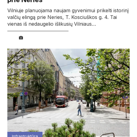
Vilniuje planuojama naujam gyvenimui prikelti istorinį
valčių elingą prie Neries, T. Kosciuškos g. 4. Tai
vienas iš nedaugelio išlikusių Vilniaus…
Infrastruktūra