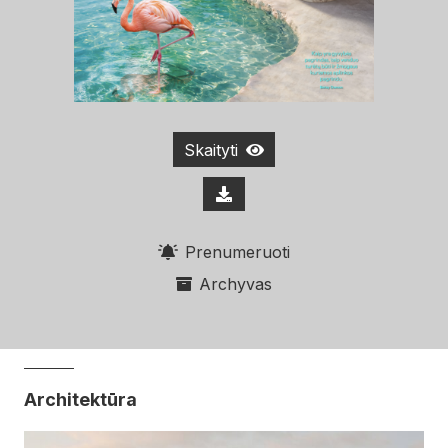
Skaityti
Prenumeruoti
Archyvas
Architektūra