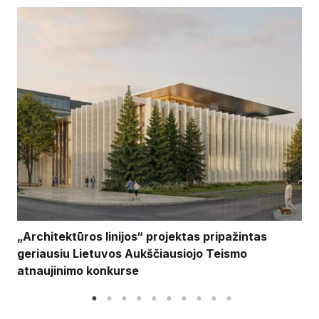
„Architektūros linijos“ projektas pripažintas
geriausiu Lietuvos Aukščiausiojo Teismo
atnaujinimo konkurse