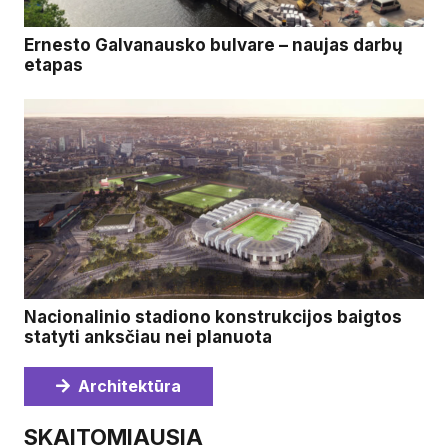
Ernesto Galvanausko bulvare – naujas darbų
etapas
Nacionalinio stadiono konstrukcijos baigtos
statyti anksčiau nei planuota
Architektūra
SKAITOMIAUSIA