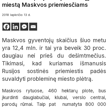
miestą Maskvos priemiesčiams
2018
lapkričio
13 d.
Maskvos gyventojų skaičius šiuo metu
yra 12,4 mln. ir tai yra beveik 30 proc.
daugiau nei prieš du dešimtmečius.
Tikimasi, kad kuriamas išmanusis
Rusijos sostinės priemiestis padės
suvaldyti probleminę miesto plėtrą.
Maskvos rytuose, 460 hektarų plote, bus
įkurdinti daugiabučiai, klubai, verslo centrai,
parodų rūmai. Taip pat numatyta 800 000