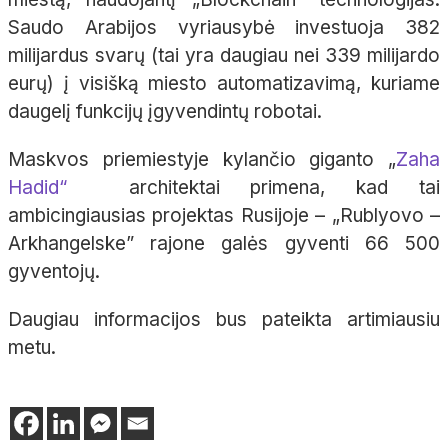
Saudo Arabijos vyriausybė investuoja 382
milijardus svarų (tai yra daugiau nei 339 milijardo
eurų) į visišką miesto automatizavimą, kuriame
daugelį funkcijų įgyvendintų robotai.
Maskvos priemiestyje kylančio giganto „
Zaha
Hadid“
architektai primena, kad tai
ambicingiausias projektas Rusijoje – „Rublyovo –
Arkhangelske” rajone galės gyventi 66 500
gyventojų.
Daugiau informacijos bus pateikta artimiausiu
metu.