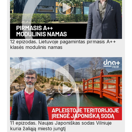
12 epizodas. Lietuvoje pagamintas pirmasis A++
klasės modulinis namas
11 epizodas. Naujas Japoniškas sodas Vilniuje
kuria žaliąją miesto jungtį