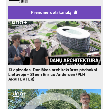
Prenumeruoti kanalą
13 epizodas. Daniškos architektūros pėdsakai
Lietuvoje – Steen Enrico Andersen (PLH
ARKITEKTER)