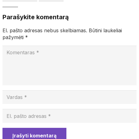
Parašykite komentarą
El. pašto adresas nebus skelbiamas.
Būtini laukeliai
pažymėti
*
Įrašyti komentarą