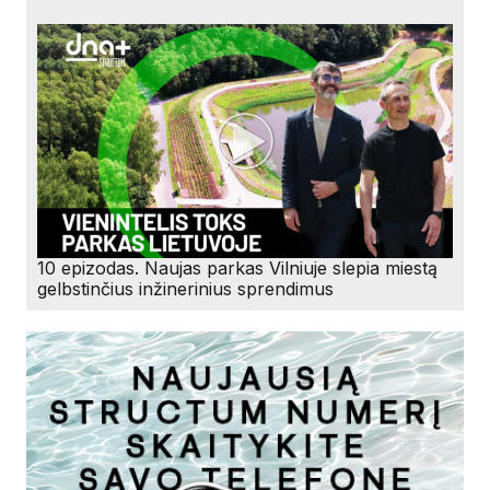
10 epizodas. Naujas parkas Vilniuje slepia miestą
gelbstinčius inžinerinius sprendimus