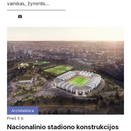
vainikas, žymintis…
Architektūra
prieš 3 d.
Nacionalinio stadiono konstrukcijos