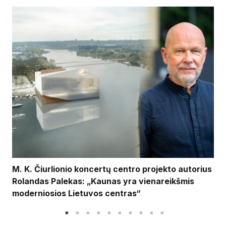
M. K. Čiurlionio koncertų centro projekto autorius
Rolandas Palekas: „Kaunas yra vienareikšmis
moderniosios Lietuvos centras“