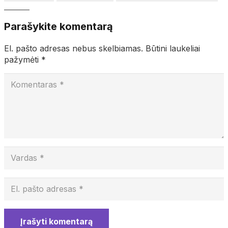
Parašykite komentarą
El. pašto adresas nebus skelbiamas.
Būtini laukeliai
pažymėti
*
Įrašyti komentarą