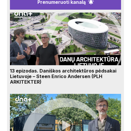
Prenumeruoti kanalą
13 epizodas. Daniškos architektūros pėdsakai
Lietuvoje – Steen Enrico Andersen (PLH
ARKITEKTER)