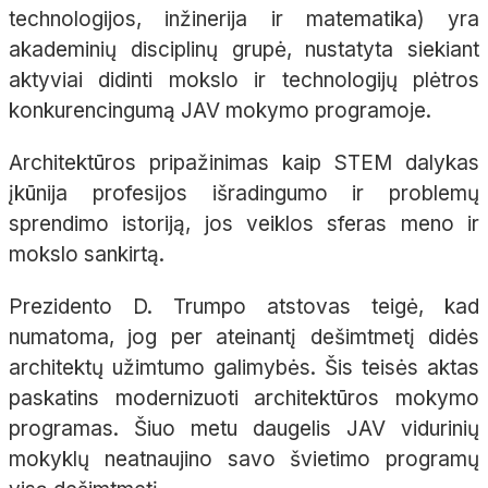
technologijos, inžinerija ir matematika) yra
akademinių disciplinų grupė, nustatyta siekiant
aktyviai didinti mokslo ir technologijų plėtros
konkurencingumą JAV mokymo programoje.
Architektūros pripažinimas kaip STEM dalykas
įkūnija profesijos išradingumo ir problemų
sprendimo istoriją, jos veiklos sferas meno ir
mokslo sankirtą.
Prezidento D. Trumpo atstovas teigė, kad
numatoma, jog per ateinantį dešimtmetį didės
architektų užimtumo galimybės. Šis teisės aktas
paskatins modernizuoti architektūros mokymo
programas. Šiuo metu daugelis JAV vidurinių
mokyklų neatnaujino savo švietimo programų