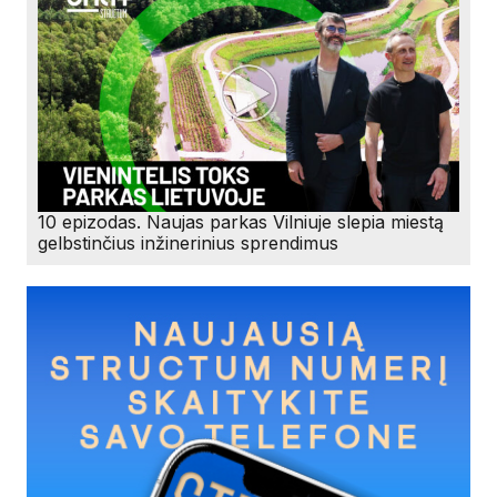
10 epizodas. Naujas parkas Vilniuje slepia miestą
gelbstinčius inžinerinius sprendimus