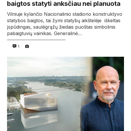
baigtos statyti anksčiau nei planuota
Vilniuje kylančio Nacionalinio stadiono konstruktyvo
statybos baigtos, tai žymi statybų aikštelėje iškeltas
įspūdingas, saulėgrąžų žiedais puoštas simbolinis
pabaigtuvių vainikas. Generalinė…
1