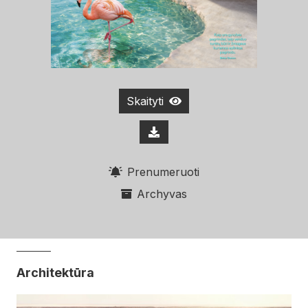
Skaityti
Prenumeruoti
Archyvas
Architektūra