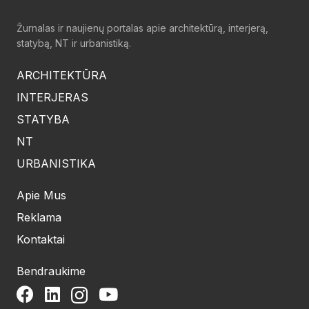
Žurnalas ir naujienų portalas apie architektūrą, interjerą,
statybą, NT ir urbanistiką.
ARCHITEKTŪRA
INTERJERAS
STATYBA
NT
URBANISTIKA
Apie Mus
Reklama
Kontaktai
Bendraukime