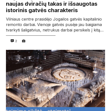
naujas dviračių takas ir išsaugotas
istorinis gatvės charakteris
Vilniaus centre prasidėjo Jogailos gatvės kapitalinio
remonto darbai. Vienoje gatvės pusėje jau baigiama
tvarkyti šaligatvius, netrukus darbai persikels į kitą…
2