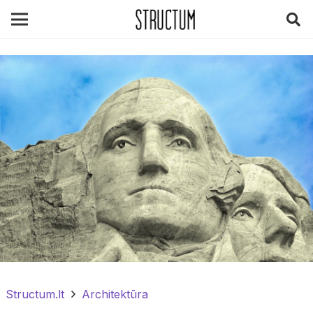
Structum.lt
Architektūra