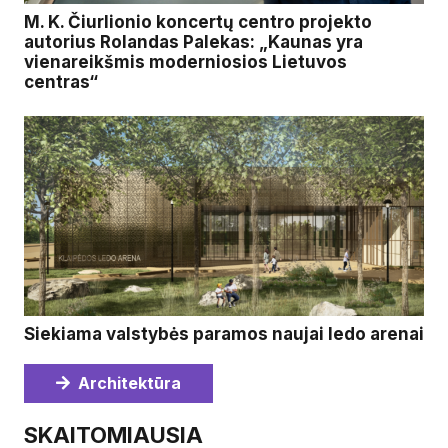
M. K. Čiurlionio koncertų centro projekto
autorius Rolandas Palekas: „Kaunas yra
vienareikšmis moderniosios Lietuvos
centras“
Siekiama valstybės paramos naujai ledo arenai
Architektūra
SKAITOMIAUSIA