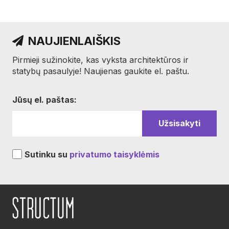
NAUJIENLAIŠKIS
Pirmieji sužinokite, kas vyksta architektūros ir
statybų pasaulyje! Naujienas gaukite el. paštu.
Jūsų el. paštas:
Sutinku su
privatumo taisyklėmis