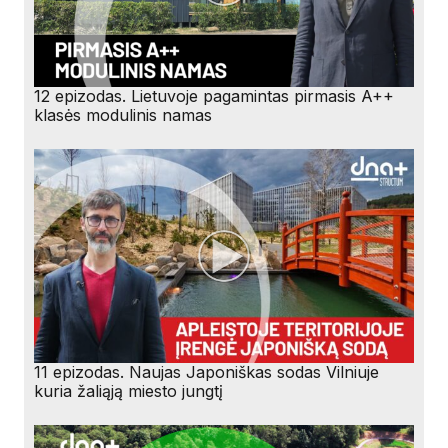
12 epizodas. Lietuvoje pagamintas pirmasis A++
klasės modulinis namas
11 epizodas. Naujas Japoniškas sodas Vilniuje
kuria žaliąją miesto jungtį