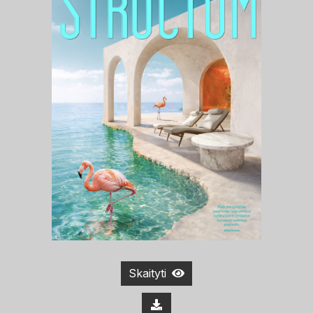
Skaityti