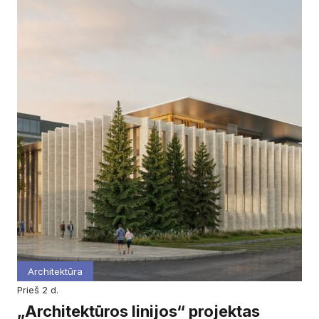
Architektūra
prieš 2 d.
„Architektūros linijos“ projektas