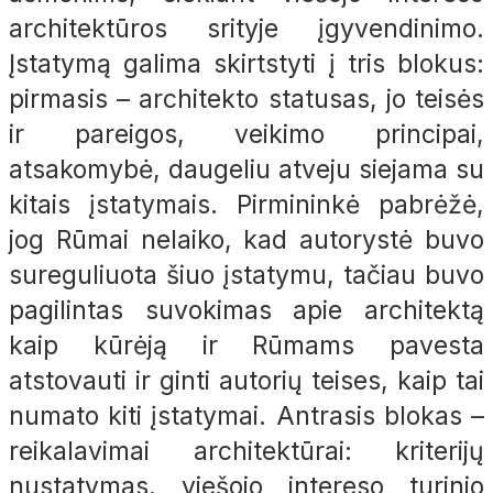
architektūros srityje įgyvendinimo.
Įstatymą galima skirtstyti į tris blokus:
pirmasis – architekto statusas, jo teisės
ir pareigos, veikimo principai,
atsakomybė, daugeliu atveju siejama su
kitais įstatymais. Pirmininkė pabrėžė,
jog Rūmai nelaiko, kad autorystė buvo
sureguliuota šiuo įstatymu, tačiau buvo
pagilintas suvokimas apie architektą
kaip kūrėją ir Rūmams pavesta
atstovauti ir ginti autorių teises, kaip tai
numato kiti įstatymai. Antrasis blokas –
reikalavimai architektūrai: kriterijų
nustatymas, viešojo intereso turinio