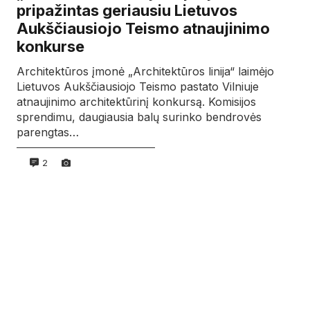
pripažintas geriausiu Lietuvos
Aukščiausiojo Teismo atnaujinimo
konkurse
Architektūros įmonė „Architektūros linija“ laimėjo
Lietuvos Aukščiausiojo Teismo pastato Vilniuje
atnaujinimo architektūrinį konkursą. Komisijos
sprendimu, daugiausia balų surinko bendrovės
parengtas…
2