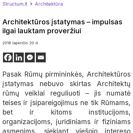
Structum.lt
Architektūra
Architektūros įstatymas – impulsas
ilgai lauktam proveržiui
2018
lapkričio
20 d.
Pasak Rūmų pirmininkės, Architektūros
įstatymas nebuvo skirtas Architektų
rūmų veiklai reguliuoti – jis numatė
teises ir įsipareigojimus ne tik Rūmams,
bet ir kitoms institucijoms,
organizacijoms, juridiniams ir fiziniams
asmenims, siekiant viešojo intereso