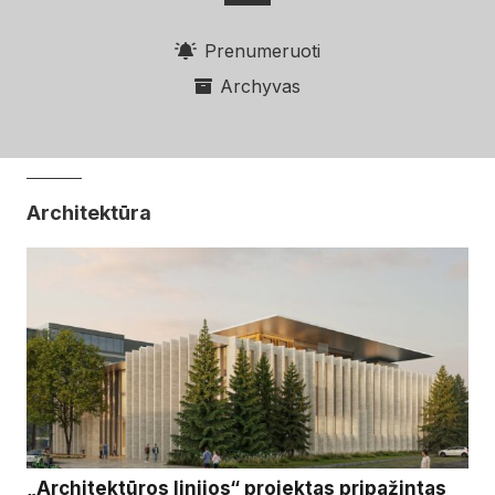
Prenumeruoti
Archyvas
Architektūra
„Architektūros linijos“ projektas pripažintas