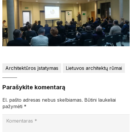
Architektūros įstatymas
Lietuvos architektų rūmai
Parašykite komentarą
El. pašto adresas nebus skelbiamas.
Būtini laukeliai
pažymėti
*