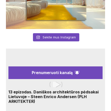
Sekite mus Instagram
Prenumeruoti kanalą
13 epizodas. Daniškos architektūros pėdsakai
Lietuvoje – Steen Enrico Andersen (PLH
ARKITEKTER)