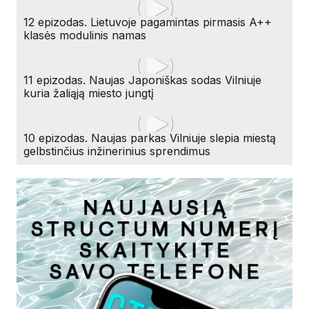
12 epizodas. Lietuvoje pagamintas pirmasis A++
klasės modulinis namas
11 epizodas. Naujas Japoniškas sodas Vilniuje
kuria žaliąją miesto jungtį
10 epizodas. Naujas parkas Vilniuje slepia miestą
gelbstinčius inžinerinius sprendimus