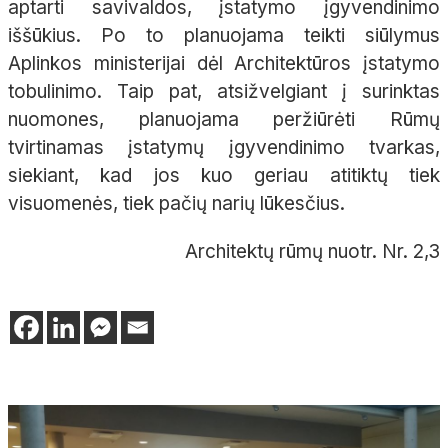
aptarti savivaldos, įstatymo įgyvendinimo
iššūkius. Po to planuojama teikti siūlymus
Aplinkos ministerijai dėl Architektūros įstatymo
tobulinimo. Taip pat, atsižvelgiant į surinktas
nuomones, planuojama peržiūrėti Rūmų
tvirtinamas įstatymų įgyvendinimo tvarkas,
siekiant, kad jos kuo geriau atitiktų tiek
visuomenės, tiek pačių narių lūkesčius.
Architektų rūmų nuotr. Nr. 2,3