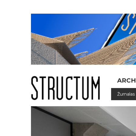
ARCH
Žurnalas