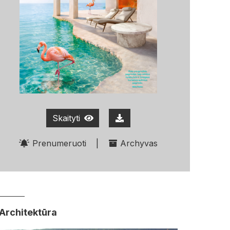
Skaityti
Prenumeruoti
|
Archyvas
Architektūra