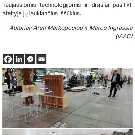
naujausiomis technologijomis ir drąsiai pasitikti
ateityje jų laukiančius iššūkius.
Autoriai: Areti Markopoulou ir Marco Ingrassia
(IAAC)