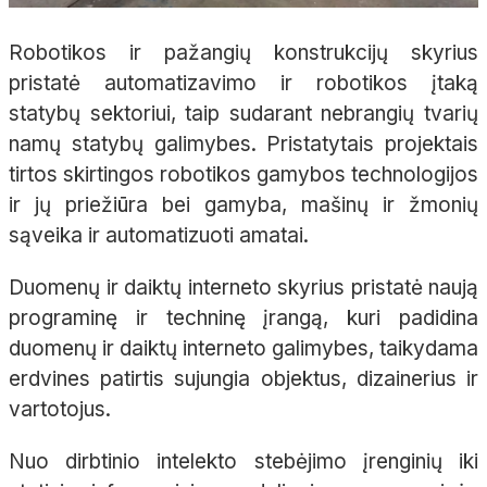
Robotikos ir pažangių konstrukcijų skyrius
pristatė automatizavimo ir robotikos įtaką
statybų sektoriui, taip sudarant nebrangių tvarių
namų statybų galimybes. Pristatytais projektais
tirtos skirtingos robotikos gamybos technologijos
ir jų priežiūra bei gamyba, mašinų ir žmonių
sąveika ir automatizuoti amatai.
Duomenų ir daiktų interneto skyrius pristatė naują
programinę ir techninę įrangą, kuri padidina
duomenų ir daiktų interneto galimybes, taikydama
erdvines patirtis sujungia objektus, dizainerius ir
vartotojus.
Nuo dirbtinio intelekto stebėjimo įrenginių iki