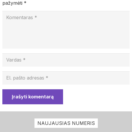
pažymėti
*
Įrašyti komentarą
NAUJAUSIAS NUMERIS