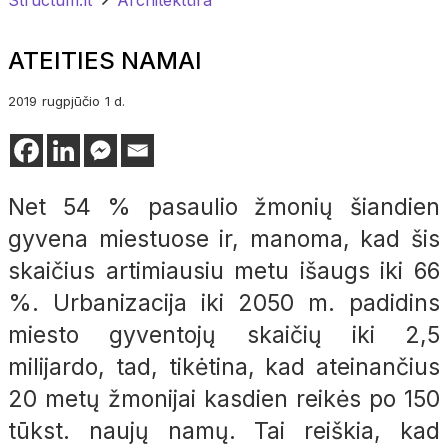
ATEITIES NAMAI
2019
rugpjūčio
1 d.
Net 54 % pasaulio žmonių šiandien
gyvena miestuose ir, manoma, kad šis
skaičius artimiausiu metu išaugs iki 66
%. Urbanizacija iki 2050 m. padidins
miesto gyventojų skaičių iki 2,5
milijardo, tad, tikėtina, kad ateinančius
20 metų žmonijai kasdien reikės po 150
tūkst. naujų namų. Tai reiškia, kad