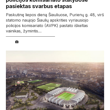
pasiektas svarbus etapas
Paskutinę liepos dieną Šiauliuose, Purienų g. 48, virš
statomo naujojo Šiaulių apskrities vyriausiojo
policijos komisariato (AVPK) pastato iškeltas
vainikas, žymintis…