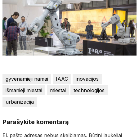
gyvenamieji namai
IAAC
inovacijos
išmanieji miestai
miestai
technologijos
urbanizacija
Parašykite komentarą
El. pašto adresas nebus skelbiamas.
Būtini laukeliai