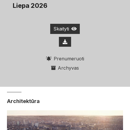
Liepa 2026
Skaityti
Prenumeruoti
Archyvas
Architektūra