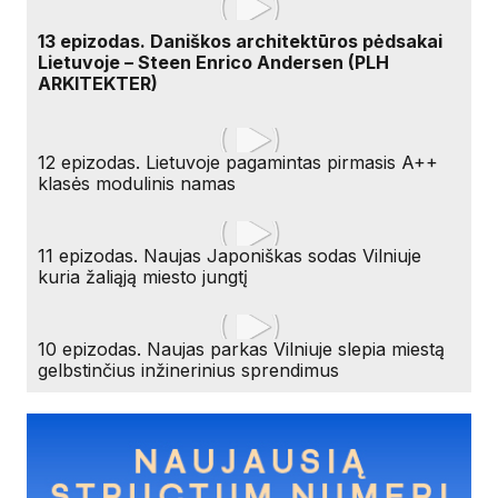
13 epizodas. Daniškos architektūros pėdsakai
Lietuvoje – Steen Enrico Andersen (PLH
ARKITEKTER)
12 epizodas. Lietuvoje pagamintas pirmasis A++
klasės modulinis namas
11 epizodas. Naujas Japoniškas sodas Vilniuje
kuria žaliąją miesto jungtį
10 epizodas. Naujas parkas Vilniuje slepia miestą
gelbstinčius inžinerinius sprendimus