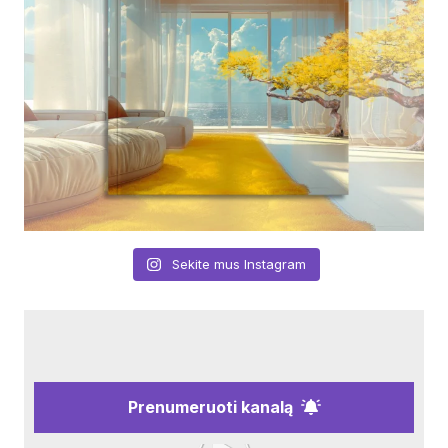
Sekite mus Instagram
Prenumeruoti kanalą