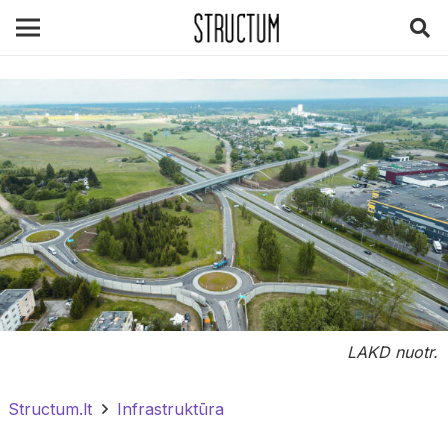
LAKD nuotr.
Structum.lt
Infrastruktūra