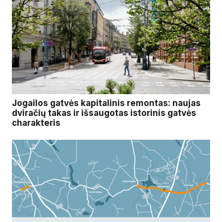
Jogailos gatvės kapitalinis remontas: naujas
dviračių takas ir išsaugotas istorinis gatvės
charakteris