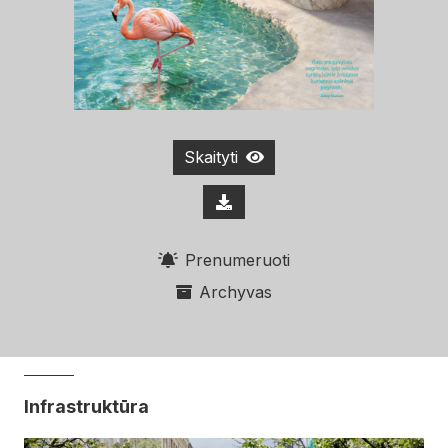
Skaityti
Prenumeruoti
Archyvas
Infrastruktūra