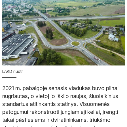
LAKD nuotr.
2021 m. pabaigoje senasis viadukas buvo pilnai
nugriautas, o vietoj jo iškilo naujas, šiuolaikinius
standartus atitinkantis statinys. Visuomenės
patogumui rekonstruoti jungiamieji keliai, įrengti
takai pėstiesiems ir dviratininkams, triukšmo