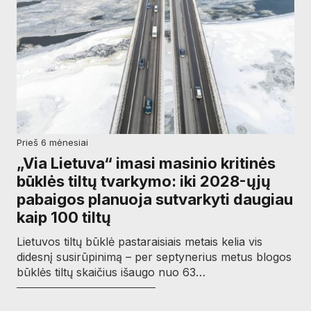
prieš 6 mėnesiai
„Via Lietuva“ imasi masinio kritinės
būklės tiltų tvarkymo: iki 2028-ųjų
pabaigos planuoja sutvarkyti daugiau
kaip 100 tiltų
Lietuvos tiltų būklė pastaraisiais metais kelia vis
didesnį susirūpinimą – per septynerius metus blogos
būklės tiltų skaičius išaugo nuo 63…