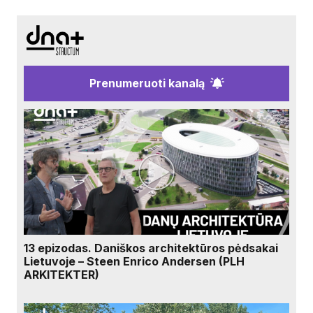
Prenumeruoti kanalą
13 epizodas. Daniškos architektūros pėdsakai
Lietuvoje – Steen Enrico Andersen (PLH
ARKITEKTER)