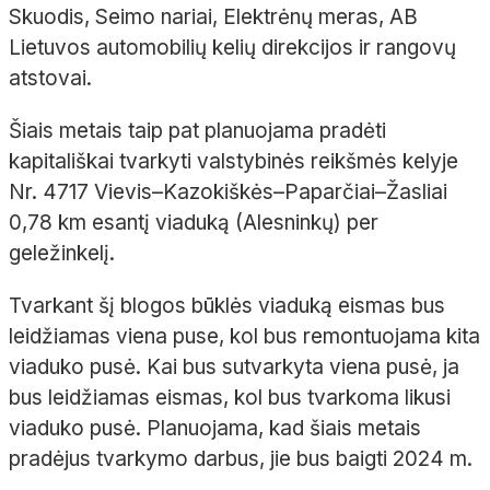
Skuodis, Seimo nariai, Elektrėnų meras, AB
Lietuvos automobilių kelių direkcijos ir rangovų
atstovai.
Šiais metais taip pat planuojama pradėti
kapitališkai tvarkyti valstybinės reikšmės kelyje
Nr. 4717 Vievis–Kazokiškės–Paparčiai–Žasliai
0,78 km esantį viaduką (Alesninkų) per
geležinkelį.
Tvarkant šį blogos būklės viaduką eismas bus
leidžiamas viena puse, kol bus remontuojama kita
viaduko pusė. Kai bus sutvarkyta viena pusė, ja
bus leidžiamas eismas, kol bus tvarkoma likusi
viaduko pusė. Planuojama, kad šiais metais
pradėjus tvarkymo darbus, jie bus baigti 2024 m.