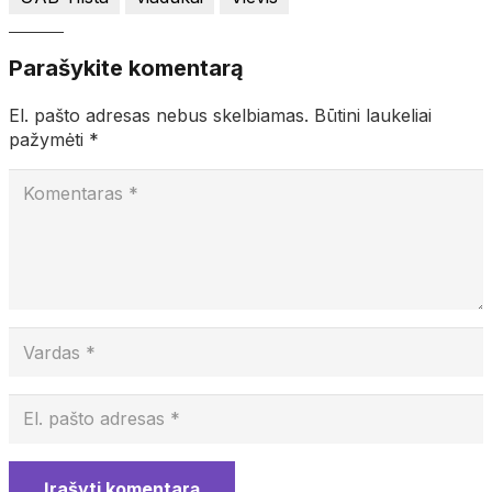
Parašykite komentarą
El. pašto adresas nebus skelbiamas.
Būtini laukeliai
pažymėti
*
Įrašyti komentarą