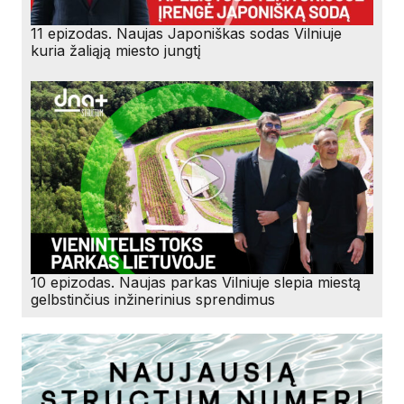
11 epizodas. Naujas Japoniškas sodas Vilniuje
kuria žaliąją miesto jungtį
10 epizodas. Naujas parkas Vilniuje slepia miestą
gelbstinčius inžinerinius sprendimus