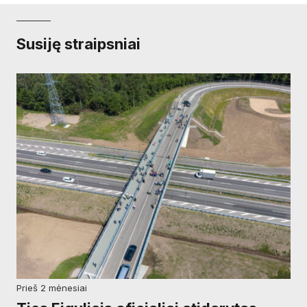
Susiję straipsniai
prieš 2 mėnesiai