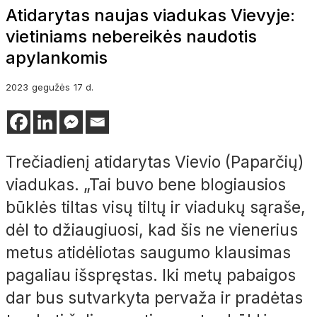
Atidarytas naujas viadukas Vievyje:
vietiniams nebereikės naudotis
apylankomis
2023
gegužės
17 d.
Trečiadienį atidarytas Vievio (Paparčių)
viadukas. „Tai buvo bene blogiausios
būklės tiltas visų tiltų ir viadukų sąraše,
dėl to džiaugiuosi, kad šis ne vienerius
metus atidėliotas saugumo klausimas
pagaliau išspręstas. Iki metų pabaigos
dar bus sutvarkyta pervaža ir pradėtas