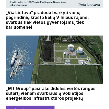
„Via Lietuva“ pradeda tvarkyti vieną
pagrindinių krašto kelių Vilniaus rajone:
svarbus tiek vietos gyventojams, tiek
kariuomenei
„MT Group“ pasirašė didelės vertės rangos
sutartį vienam svarbiausių Vokietijos
energetikos infrastruktūros projektų