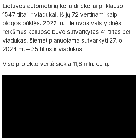
Lietuvos automobilių kelių direkcijai priklauso
1547 tiltai ir viadukai. Iš jų 72 vertinami kaip
blogos būklės. 2022 m. Lietuvos valstybinės
reikšmės keliuose buvo sutvarkytas 41 tiltas bei
viadukas, šiemet planuojama sutvarkyti 27, o
2024 m. – 35 tiltus ir viadukus.
Viso projekto vertė siekia 11,8 mln. eurų.