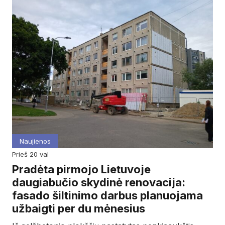
Naujienos
prieš 20 val
Pradėta pirmojo Lietuvoje
daugiabučio skydinė renovacija:
fasado šiltinimo darbus planuojama
užbaigti per du mėnesius