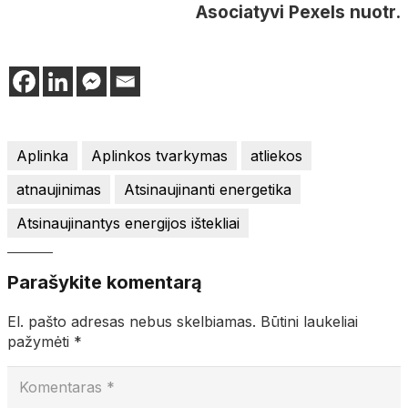
Asociatyvi Pexels nuotr.
Aplinka
Aplinkos tvarkymas
atliekos
atnaujinimas
Atsinaujinanti energetika
Atsinaujinantys energijos ištekliai
Parašykite komentarą
El. pašto adresas nebus skelbiamas.
Būtini laukeliai
pažymėti
*