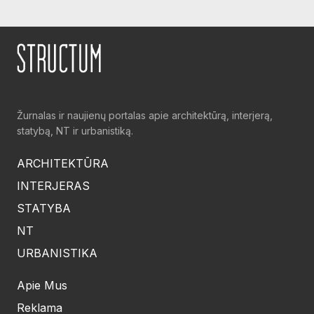
Žurnalas ir naujienų portalas apie architektūrą, interjerą,
statybą, NT ir urbanistiką.
ARCHITEKTŪRA
INTERJERAS
STATYBA
NT
URBANISTIKA
Apie Mus
Reklama