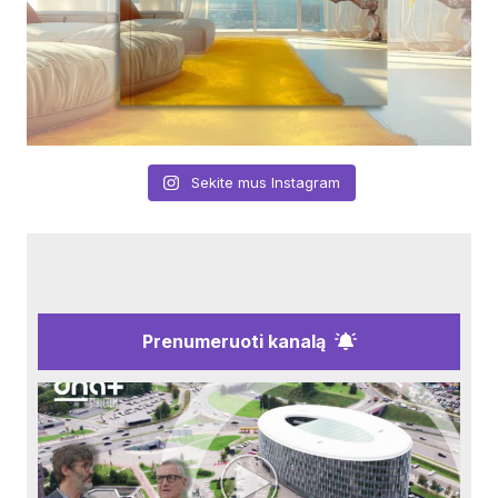
Sekite mus Instagram
Prenumeruoti kanalą