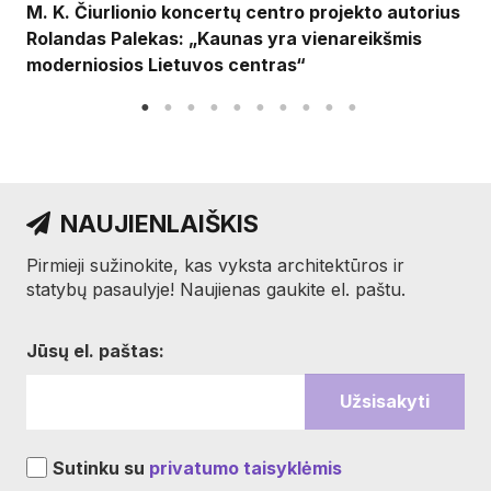
M. K. Čiurlionio koncertų centro projekto autorius
Rolandas Palekas: „Kaunas yra vienareikšmis
moderniosios Lietuvos centras“
NAUJIENLAIŠKIS
Pirmieji sužinokite, kas vyksta architektūros ir
statybų pasaulyje! Naujienas gaukite el. paštu.
Jūsų el. paštas:
Sutinku su
privatumo taisyklėmis