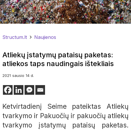
Structum.lt
Naujienos
Atliekų įstatymų pataisų paketas:
atliekos taps naudingais ištekliais
2021
sausio
14 d.
Ketvirtadienį Seime pateiktas Atliekų
tvarkymo ir Pakuočių ir pakuočių atliekų
tvarkymo įstatymų pataisų paketas.