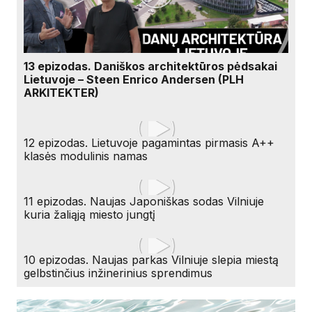
13 epizodas. Daniškos architektūros pėdsakai
Lietuvoje – Steen Enrico Andersen (PLH
ARKITEKTER)
12 epizodas. Lietuvoje pagamintas pirmasis A++
klasės modulinis namas
11 epizodas. Naujas Japoniškas sodas Vilniuje
kuria žaliąją miesto jungtį
10 epizodas. Naujas parkas Vilniuje slepia miestą
gelbstinčius inžinerinius sprendimus