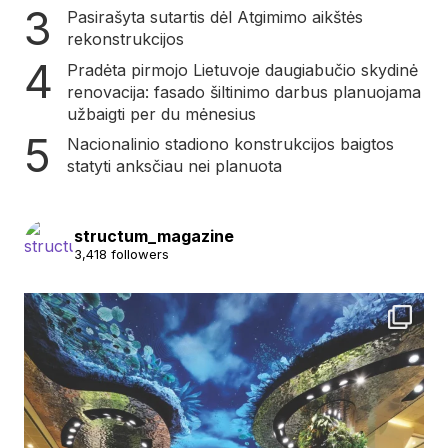
Pasirašyta sutartis dėl Atgimimo aikštės
rekonstrukcijos
Pradėta pirmojo Lietuvoje daugiabučio skydinė
renovacija: fasado šiltinimo darbus planuojama
užbaigti per du mėnesius
Nacionalinio stadiono konstrukcijos baigtos
statyti anksčiau nei planuota
structum_magazine
3,418 followers