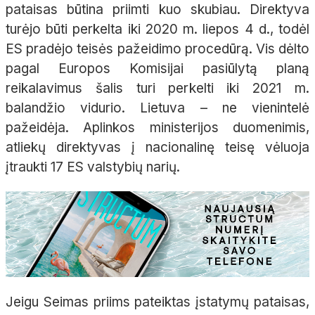
pataisas būtina priimti kuo skubiau. Direktyva
turėjo būti perkelta iki 2020 m. liepos 4 d., todėl
ES pradėjo teisės pažeidimo procedūrą. Vis dėlto
pagal Europos Komisijai pasiūlytą planą
reikalavimus šalis turi perkelti iki 2021 m.
balandžio vidurio. Lietuva – ne vienintelė
pažeidėja. Aplinkos ministerijos duomenimis,
atliekų direktyvas į nacionalinę teisę vėluoja
įtraukti 17 ES valstybių narių.
Jeigu Seimas priims pateiktas įstatymų pataisas,