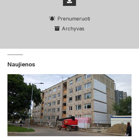
Prenumeruoti
Archyvas
Naujienos