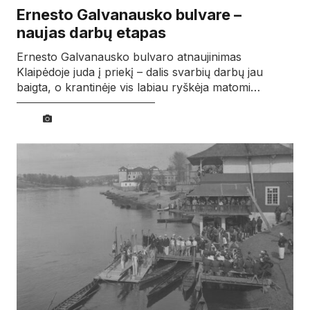
Ernesto Galvanausko bulvare –
naujas darbų etapas
Ernesto Galvanausko bulvaro atnaujinimas
Klaipėdoje juda į priekį – dalis svarbių darbų jau
baigta, o krantinėje vis labiau ryškėja matomi…