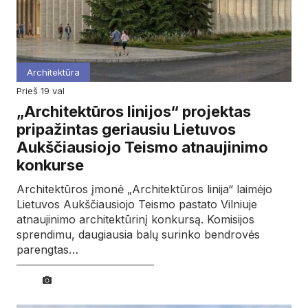
Architektūra
prieš 19 val
„Architektūros linijos“ projektas
pripažintas geriausiu Lietuvos
Aukščiausiojo Teismo atnaujinimo
konkurse
Architektūros įmonė „Architektūros linija“ laimėjo
Lietuvos Aukščiausiojo Teismo pastato Vilniuje
atnaujinimo architektūrinį konkursą. Komisijos
sprendimu, daugiausia balų surinko bendrovės
parengtas…