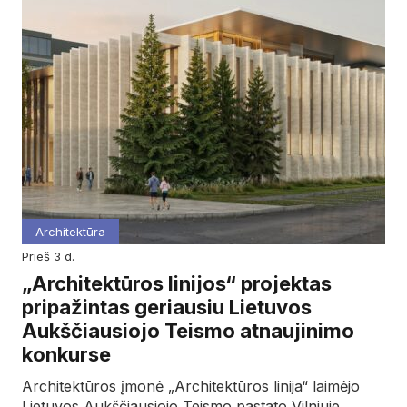
Architektūra
prieš 3 d.
„Architektūros linijos“ projektas
pripažintas geriausiu Lietuvos
Aukščiausiojo Teismo atnaujinimo
konkurse
Architektūros įmonė „Architektūros linija“ laimėjo
Lietuvos Aukščiausiojo Teismo pastato Vilniuje