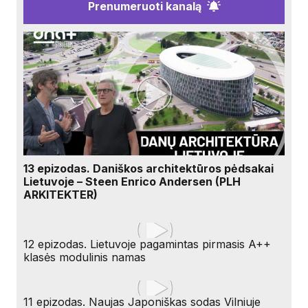
Prenumeruoti kanalą
13 epizodas. Daniškos architektūros pėdsakai
Lietuvoje – Steen Enrico Andersen (PLH
ARKITEKTER)
12 epizodas. Lietuvoje pagamintas pirmasis A++
klasės modulinis namas
11 epizodas. Naujas Japoniškas sodas Vilniuje