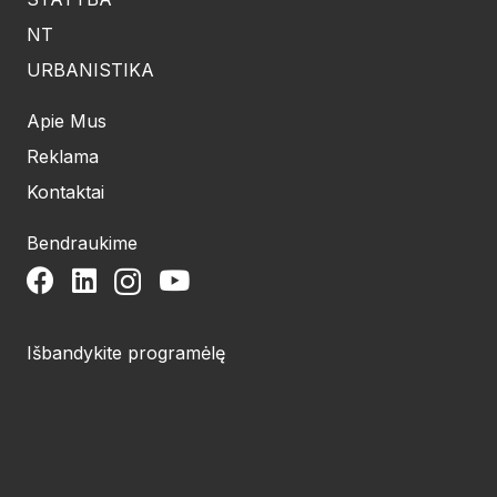
NT
URBANISTIKA
Apie Mus
Reklama
Kontaktai
Bendraukime
Išbandykite programėlę