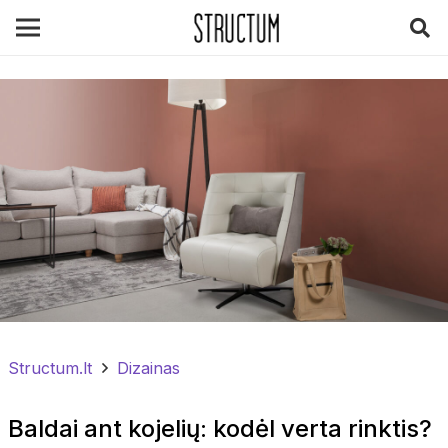
Structum.lt
Dizainas
Baldai ant kojelių: kodėl verta rinktis?