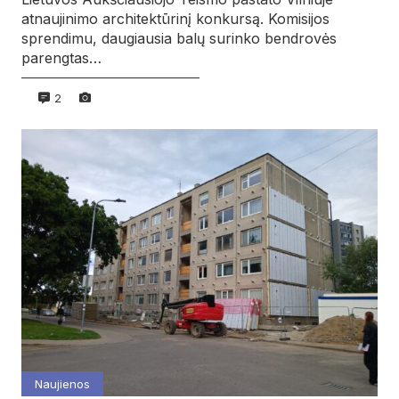
atnaujinimo architektūrinį konkursą. Komisijos
sprendimu, daugiausia balų surinko bendrovės
parengtas…
2
Naujienos