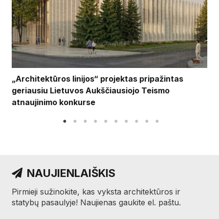
„Architektūros linijos“ projektas pripažintas
geriausiu Lietuvos Aukščiausiojo Teismo
atnaujinimo konkurse
NAUJIENLAIŠKIS
Pirmieji sužinokite, kas vyksta architektūros ir
statybų pasaulyje! Naujienas gaukite el. paštu.