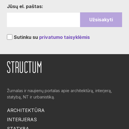
Jūsų el. paštas:
Sutinku su
privatumo taisyklėmis
Žurnalas ir naujienų portalas apie architektūrą, interjerą,
statybą, NT ir urbanistiką.
ARCHITEKTŪRA
INTERJERAS
STATYBA