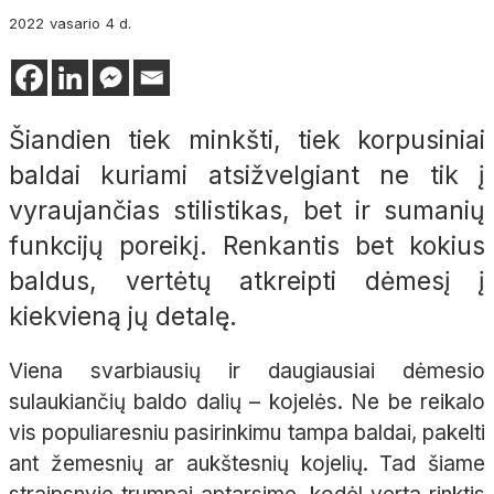
2022
vasario
4 d.
Šiandien tiek minkšti, tiek korpusiniai
baldai kuriami atsižvelgiant ne tik į
vyraujančias stilistikas, bet ir sumanių
funkcijų poreikį. Renkantis bet kokius
baldus, vertėtų atkreipti dėmesį į
kiekvieną jų detalę.
Viena svarbiausių ir daugiausiai dėmesio
sulaukiančių baldo dalių – kojelės. Ne be reikalo
vis populiaresniu pasirinkimu tampa baldai, pakelti
ant žemesnių ar aukštesnių kojelių. Tad šiame