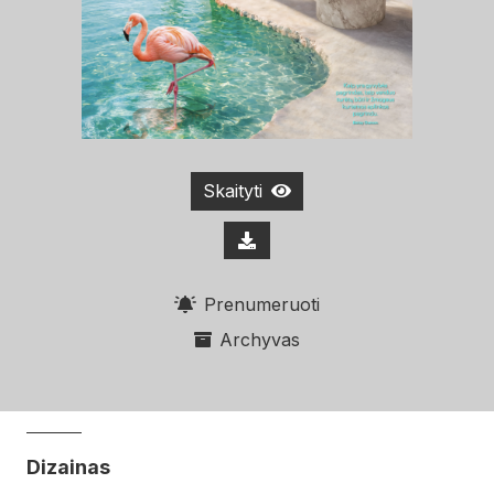
Skaityti
Prenumeruoti
Archyvas
Dizainas