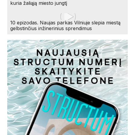
kuria žaliąją miesto jungtį
10 epizodas. Naujas parkas Vilniuje slepia miestą
gelbstinčius inžinerinius sprendimus