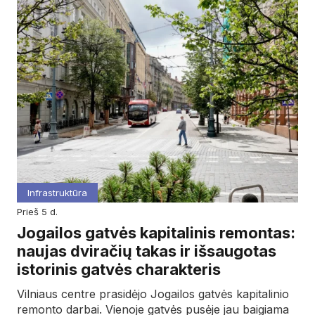
Infrastruktūra
prieš 5 d.
Jogailos gatvės kapitalinis remontas:
naujas dviračių takas ir išsaugotas
istorinis gatvės charakteris
Vilniaus centre prasidėjo Jogailos gatvės kapitalinio
remonto darbai. Vienoje gatvės pusėje jau baigiama