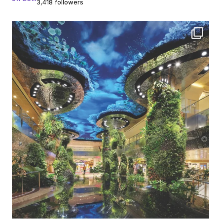
3,418 followers