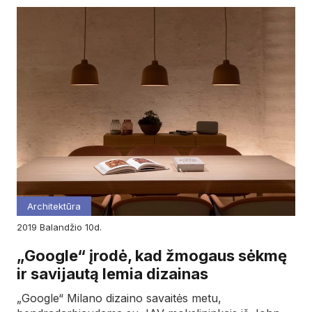
Architektūra
2019
balandžio
10d.
„Google“ įrodė, kad žmogaus sėkmę
ir savijautą lemia dizainas
„Google“ Milano dizaino savaitės metu,