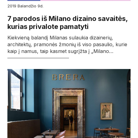
2019
balandžio
9d.
7 parodos iš Milano dizaino savaitės,
kurias privalote pamatyti
Kiekvieną balandį Milanas sulaukia dizainerių,
architektų, pramonės žmonių iš viso pasaulio, kurie
kaip į namus, taip kasmet sugrįžta į „Milano…