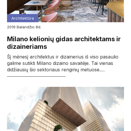
Architektūra
2019
balandžio
8d.
Milano kelionių gidas architektams ir
dizaineriams
Šį mėnesį architektus ir dizainerius iš viso pasaulio
galime sutikti Milano dizaino savaitėje. Tai vienas
didžiausių šio sektoriaus renginių metuose.…