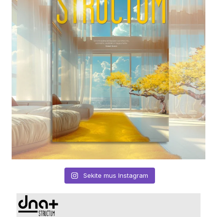
Sekite mus Instagram