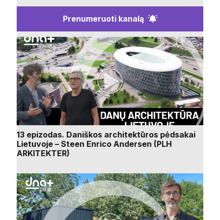
Prenumeruoti kanalą
13 epizodas. Daniškos architektūros pėdsakai
Lietuvoje – Steen Enrico Andersen (PLH
ARKITEKTER)