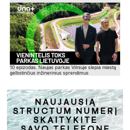
10 epizodas. Naujas parkas Vilniuje slepia miestą
gelbstinčius inžinerinius sprendimus