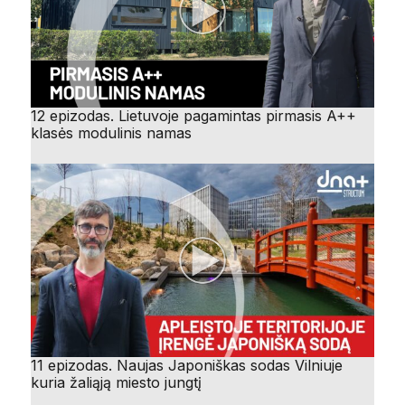
12 epizodas. Lietuvoje pagamintas pirmasis A++
klasės modulinis namas
11 epizodas. Naujas Japoniškas sodas Vilniuje
kuria žaliąją miesto jungtį