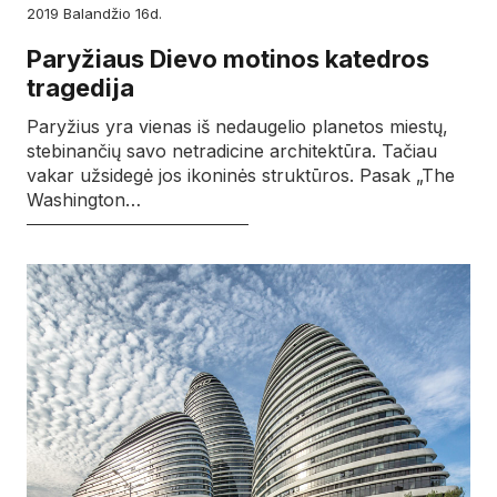
2019
balandžio
16d.
Paryžiaus Dievo motinos katedros
tragedija
Paryžius yra vienas iš nedaugelio planetos miestų,
stebinančių savo netradicine architektūra. Tačiau
vakar užsidegė jos ikoninės struktūros. Pasak „The
Washington…