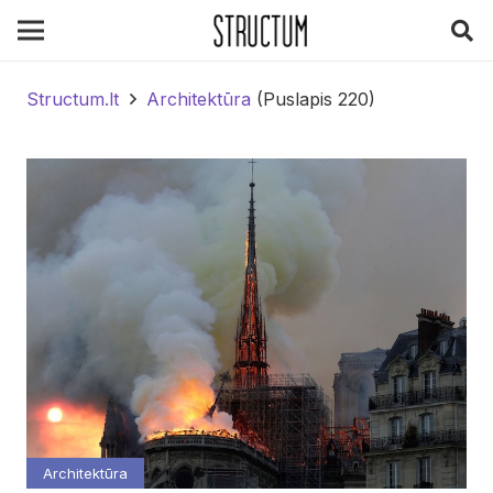
Structum.lt
Architektūra
(Puslapis 220)
Architektūra