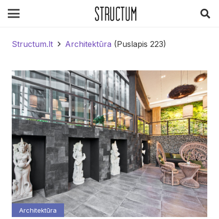
Structum.lt
Architektūra
(Puslapis 223)
Architektūra