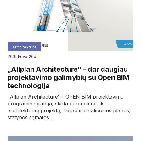
Architektūra
2019
kovo
26d.
„Allplan Architecture“ – dar daugiau
projektavimo galimybių su Open BIM
technologija
„Allplan Architecture“ – OPEN BIM projektavimo
programinė įranga, skirta parengti ne tik
architektūrinį projektą, tačiau ir detaliuosius planus,
statybos sąmatos…