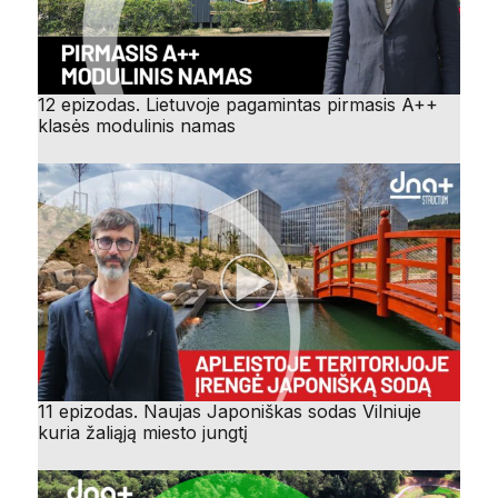
12 epizodas. Lietuvoje pagamintas pirmasis A++
klasės modulinis namas
11 epizodas. Naujas Japoniškas sodas Vilniuje
kuria žaliąją miesto jungtį