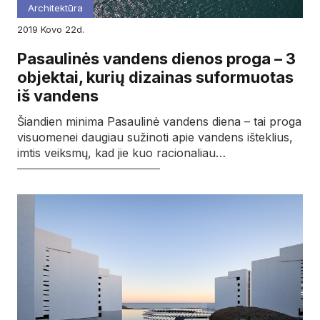
Architektūra
2019
kovo
22d.
Pasaulinės vandens dienos proga – 3
objektai, kurių dizainas suformuotas
iš vandens
Šiandien minima Pasaulinė vandens diena – tai proga
visuomenei daugiau sužinoti apie vandens išteklius,
imtis veiksmų, kad jie kuo racionaliau…