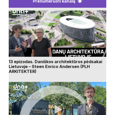
Prenumeruoti kanalą
13 epizodas. Daniškos architektūros pėdsakai
Lietuvoje – Steen Enrico Andersen (PLH
ARKITEKTER)