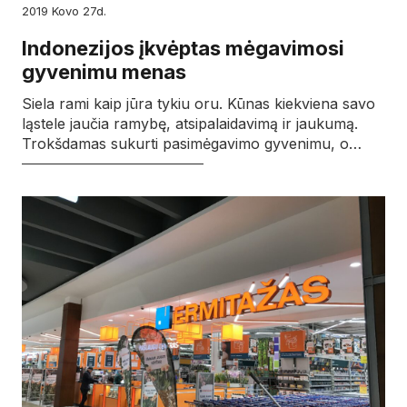
2019
kovo
27d.
Indonezijos įkvėptas mėgavimosi
gyvenimu menas
Siela rami kaip jūra tykiu oru. Kūnas kiekviena savo
ląstele jaučia ramybę, atsipalaidavimą ir jaukumą.
Trokšdamas sukurti pasimėgavimo gyvenimu, o…