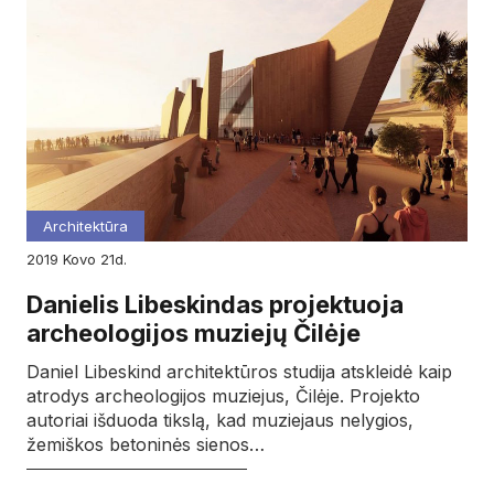
Architektūra
2019
kovo
21d.
Danielis Libeskindas projektuoja
archeologijos muziejų Čilėje
Daniel Libeskind architektūros studija atskleidė kaip
atrodys archeologijos muziejus, Čilėje. Projekto
autoriai išduoda tikslą, kad muziejaus nelygios,
žemiškos betoninės sienos…