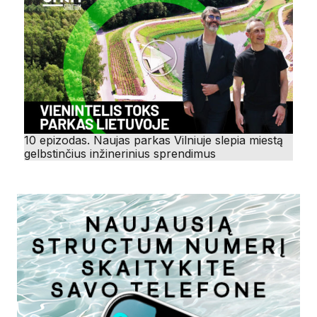
10 epizodas. Naujas parkas Vilniuje slepia miestą
gelbstinčius inžinerinius sprendimus