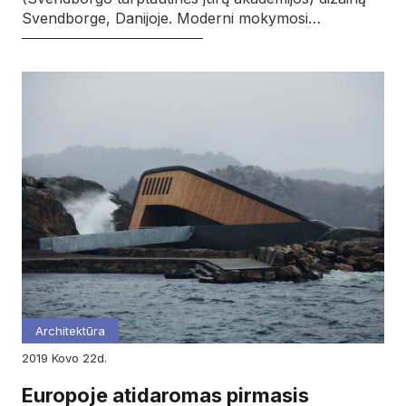
Svendborge, Danijoje. Moderni mokymosi…
Architektūra
2019
kovo
22d.
Europoje atidaromas pirmasis