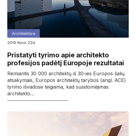
Architektūra
2019
kovo
22d.
Pristatyti tyrimo apie architekto
profesijos padėtį Europoje rezultatai
Remiantis 30 000 architektų iš 30-ies Europos šalių
atsakymais, Europos architektų tarybos (angl. ACE)
tyrimo išvadose teigiama, kad susidomėjimas
architekto…