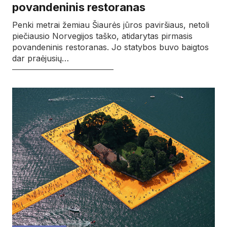
povandeninis restoranas
Penki metrai žemiau Šiaurės jūros paviršiaus, netoli
piečiausio Norvegijos taško, atidarytas pirmasis
povandeninis restoranas. Jo statybos buvo baigtos
dar praėjusių…