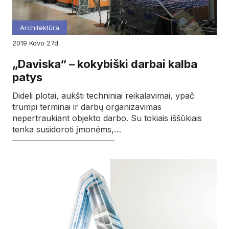
Architektūra
2019
kovo
27d.
„Daviska“ – kokybiški darbai kalba
patys
Dideli plotai, aukšti techniniai reikalavimai, ypač
trumpi terminai ir darbų organizavimas
nepertraukiant objekto darbo. Su tokiais iššūkiais
tenka susidoroti įmonėms,…