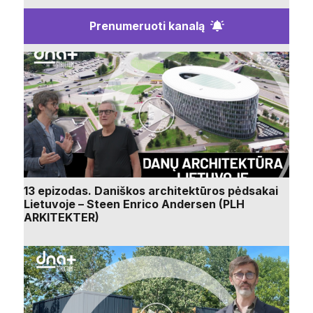
Prenumeruoti kanalą
13 epizodas. Daniškos architektūros pėdsakai
Lietuvoje – Steen Enrico Andersen (PLH
ARKITEKTER)