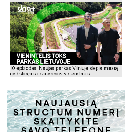
10 epizodas. Naujas parkas Vilniuje slepia miestą
gelbstinčius inžinerinius sprendimus