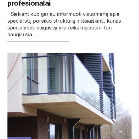
profesionalai
Siekiant kuo geriau informuoti visuomenę apie
specialistų poreikio struktūrą ir išsiaiškinti, kurias
specialybes baigusieji yra reikalingiausi ir turi
daugiausia…