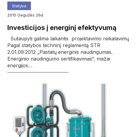
Statyba
2015
gegužės
26d.
Investicijos į energinį efektyvumą
Sutaupyti galima laikantis projektavimo reikalavimų
Pagal statybos techninį reglamentą STR
2.01.09:2012 „Pastatų energinis naudingumas.
Energinio naudingumo sertifikavimas“, mažai
energijos…