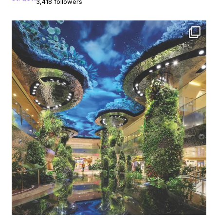
3,418 followers