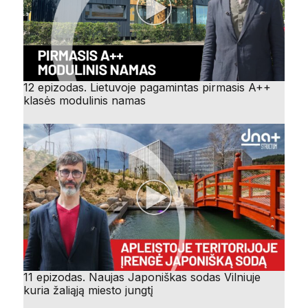
12 epizodas. Lietuvoje pagamintas pirmasis A++
klasės modulinis namas
11 epizodas. Naujas Japoniškas sodas Vilniuje
kuria žaliąją miesto jungtį