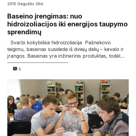
2015
gegužės
26d.
Baseino įrengimas: nuo
hidroizoliacijos iki energijos taupymo
sprendimų
Svarbi kokybiška hidroizoliacija Pašnekovo
teigimu, baseinas susideda iš dviejų dalių – kevalo ir
įrangos. Baseinas yra inžinerinis produktas, todėl…
5