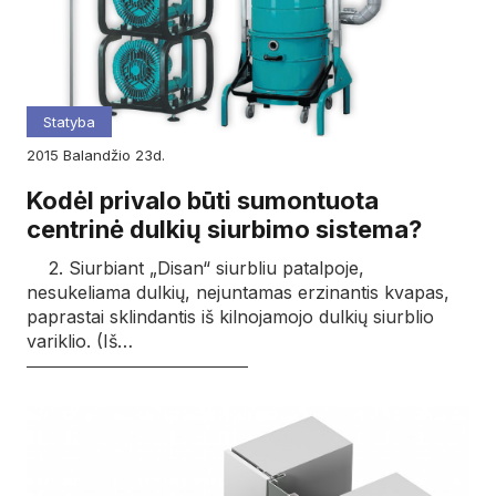
Statyba
2015
balandžio
23d.
Kodėl privalo būti sumontuota
centrinė dulkių siurbimo sistema?
2. Siurbiant „Disan“ siurbliu patalpoje,
nesukeliama dulkių, nejuntamas erzinantis kvapas,
paprastai sklindantis iš kilnojamojo dulkių siurblio
variklio. (Iš…