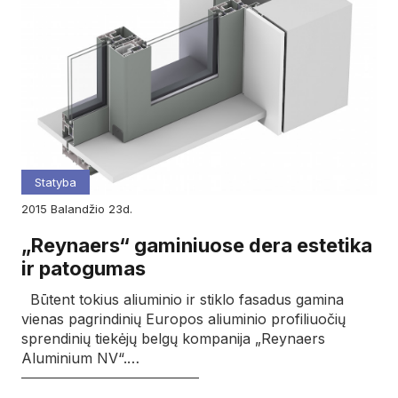
Statyba
2015
balandžio
23d.
„Reynaers“ gaminiuose dera estetika
ir patogumas
Būtent tokius aliuminio ir stiklo fasadus gamina
vienas pagrindinių Europos aliuminio profiliuočių
sprendinių tiekėjų belgų kompanija „Reynaers
Aluminium NV“.…