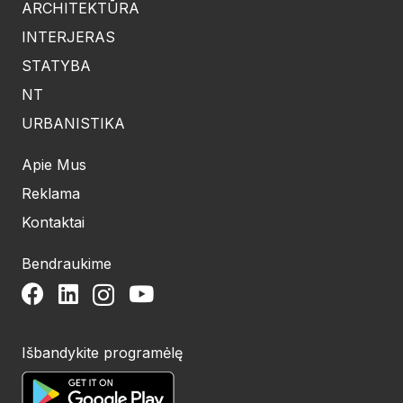
ARCHITEKTŪRA
INTERJERAS
STATYBA
NT
URBANISTIKA
Apie Mus
Reklama
Kontaktai
Bendraukime
Išbandykite programėlę