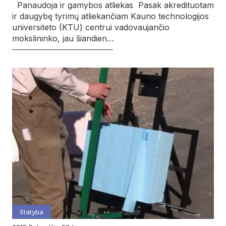
Panaudoja ir gamybos atliekas Pasak akredituotam
ir daugybę tyrimų atliekančiam Kauno technologijos
universiteto (KTU) centrui vadovaujančio
mokslininko, jau šiandien…
Statyba