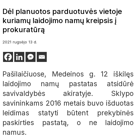
Dėl planuotos parduotuvės vietoje
kuriamų laidojimo namų kreipsis į
prokuratūrą
2021
rugsėjo
13 d.
Pašilaičiuose, Medeinos g. 12 iškilęs
laidojimo namų pastatas atsidūrė
savivaldybės akiratyje. Sklypo
savininkams 2016 metais buvo išduotas
leidimas statyti būtent prekybinės
paskirties pastatą, o ne laidojimo
namus.