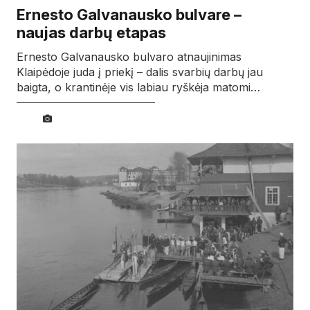
Ernesto Galvanausko bulvare –
naujas darbų etapas
Ernesto Galvanausko bulvaro atnaujinimas
Klaipėdoje juda į priekį – dalis svarbių darbų jau
baigta, o krantinėje vis labiau ryškėja matomi…