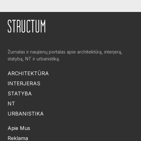
Žurnalas ir naujienų portalas apie architektūrą, interjerą,
statybą, NT ir urbanistiką.
ARCHITEKTŪRA
INTERJERAS
STATYBA
NT
URBANISTIKA
Apie Mus
Reklama