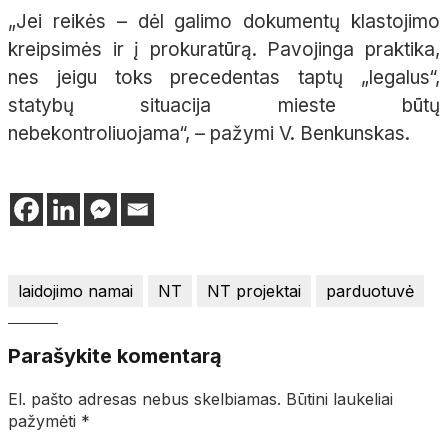
„Jei reikės – dėl galimo dokumentų klastojimo
kreipsimės ir į prokuratūrą. Pavojinga praktika,
nes jeigu toks precedentas taptų „legalus“,
statybų situacija mieste būtų
nebekontroliuojama“, – pažymi V. Benkunskas.
laidojimo namai
NT
NT projektai
parduotuvė
Parašykite komentarą
El. pašto adresas nebus skelbiamas.
Būtini laukeliai
pažymėti
*