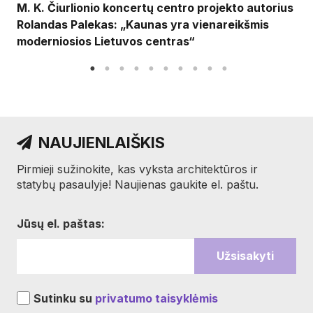
M. K. Čiurlionio koncertų centro projekto autorius
Rolandas Palekas: „Kaunas yra vienareikšmis
moderniosios Lietuvos centras“
NAUJIENLAIŠKIS
Pirmieji sužinokite, kas vyksta architektūros ir
statybų pasaulyje! Naujienas gaukite el. paštu.
Jūsų el. paštas:
Sutinku su
privatumo taisyklėmis