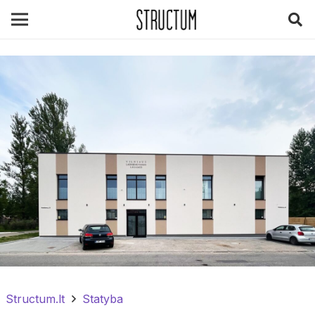
Structum.lt
Statyba