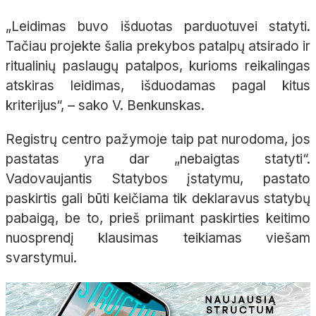
„Leidimas buvo išduotas parduotuvei statyti.
Tačiau projekte šalia prekybos patalpų atsirado ir
ritualinių paslaugų patalpos, kurioms reikalingas
atskiras leidimas, išduodamas pagal kitus
kriterijus“, – sako V. Benkunskas.
Registrų centro pažymoje taip pat nurodoma, jos
pastatas yra dar „nebaigtas statyti“.
Vadovaujantis Statybos įstatymu, pastato
paskirtis gali būti keičiama tik deklaravus statybų
pabaigą, be to, prieš priimant paskirties keitimo
nuosprendį klausimas teikiamas viešam
svarstymui.