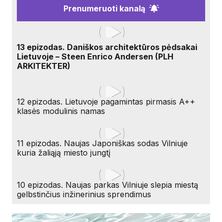
Prenumeruoti kanalą
13 epizodas. Daniškos architektūros pėdsakai
Lietuvoje – Steen Enrico Andersen (PLH
ARKITEKTER)
12 epizodas. Lietuvoje pagamintas pirmasis A++
klasės modulinis namas
11 epizodas. Naujas Japoniškas sodas Vilniuje
kuria žaliąją miesto jungtį
10 epizodas. Naujas parkas Vilniuje slepia miestą
gelbstinčius inžinerinius sprendimus