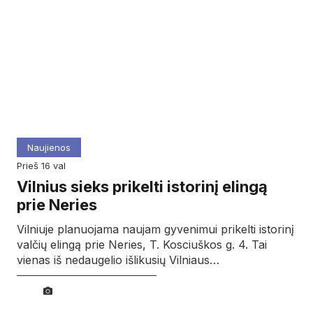
Naujienos
prieš 16 val
Vilnius sieks prikelti istorinį elingą
prie Neries
Vilniuje planuojama naujam gyvenimui prikelti istorinį
valčių elingą prie Neries, T. Kosciuškos g. 4. Tai
vienas iš nedaugelio išlikusių Vilniaus…