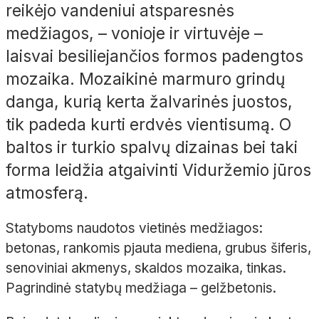
reikėjo vandeniui atsparesnės
medžiagos, – vonioje ir virtuvėje –
laisvai besiliejančios formos padengtos
mozaika. Mozaikinė marmuro grindų
danga, kurią kerta žalvarinės juostos,
tik padeda kurti erdvės vientisumą. O
baltos ir turkio spalvų dizainas bei taki
forma leidžia atgaivinti Viduržemio jūros
atmosferą.
Statyboms naudotos vietinės medžiagos:
betonas, rankomis pjauta mediena, grubus šiferis,
senoviniai akmenys, skaldos mozaika, tinkas.
Pagrindinė statybų medžiaga – gelžbetonis.