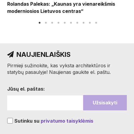
Rolandas Palekas: „Kaunas yra vienareikšmis
moderniosios Lietuvos centras“
NAUJIENLAIŠKIS
Pirmieji sužinokite, kas vyksta architektūros ir
statybų pasaulyje! Naujienas gaukite el. paštu.
Jūsų el. paštas:
Sutinku su
privatumo taisyklėmis