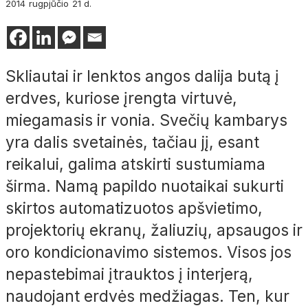
2014
rugpjūčio
21 d.
Skliautai ir lenktos angos dalija butą į
erdves, kuriose įrengta virtuvė,
miegamasis ir vonia. Svečių kambarys
yra dalis svetainės, tačiau jį, esant
reikalui, galima atskirti sustumiama
širma. Namą papildo nuotaikai sukurti
skirtos automatizuotos apšvietimo,
projektorių ekranų, žaliuzių, apsaugos ir
oro kondicionavimo sistemos. Visos jos
nepastebimai įtrauktos į interjerą,
naudojant erdvės medžiagas. Ten, kur