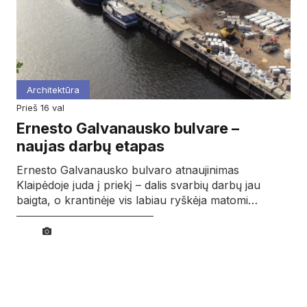
Architektūra
prieš 16 val
Ernesto Galvanausko bulvare –
naujas darbų etapas
Ernesto Galvanausko bulvaro atnaujinimas
Klaipėdoje juda į priekį – dalis svarbių darbų jau
baigta, o krantinėje vis labiau ryškėja matomi…