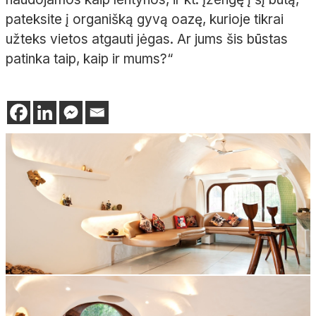
pateksite į organišką gyvą oazę, kurioje tikrai
užteks vietos atgauti jėgas. Ar jums šis būstas
patinka taip, kaip ir mums?“