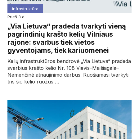
Infrastruktūra
prieš 3 d.
„Via Lietuva“ pradeda tvarkyti vieną
pagrindinių krašto kelių Vilniaus
rajone: svarbus tiek vietos
gyventojams, tiek kariuomenei
Kelių infrastruktūros bendrovė „Via Lietuva“ pradeda
svarbius krašto kelio Nr. 108 Vievis–Maišiagala–
Nemenčinė atnaujinimo darbus. Ruošiamasi tvarkyti
tris šio kelio ruožus,…