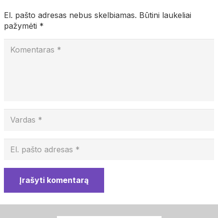
El. pašto adresas nebus skelbiamas.
Būtini laukeliai
pažymėti
*
Įrašyti komentarą