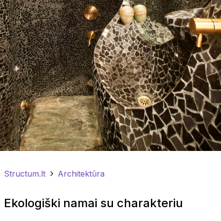
Structum.lt
Architektūra
Ekologiški namai su charakteriu