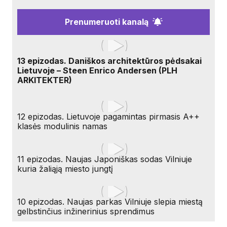
Prenumeruoti kanalą
13 epizodas. Daniškos architektūros pėdsakai
Lietuvoje – Steen Enrico Andersen (PLH
ARKITEKTER)
12 epizodas. Lietuvoje pagamintas pirmasis A++
klasės modulinis namas
11 epizodas. Naujas Japoniškas sodas Vilniuje
kuria žaliąją miesto jungtį
10 epizodas. Naujas parkas Vilniuje slepia miestą
gelbstinčius inžinerinius sprendimus