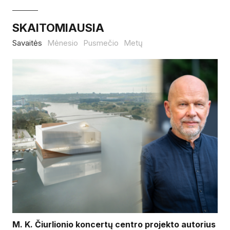
SKAITOMIAUSIA
Savaitės
Mėnesio
Pusmečio
Metų
M. K. Čiurlionio koncertų centro projekto autorius