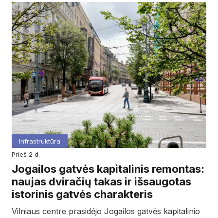
Infrastruktūra
prieš 2 d.
Jogailos gatvės kapitalinis remontas:
naujas dviračių takas ir išsaugotas
istorinis gatvės charakteris
Vilniaus centre prasidėjo Jogailos gatvės kapitalinio