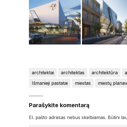
architektai
architektas
architektūra
a
Išmanieji pastatai
miestas
miestų plana
Parašykite komentarą
El. pašto adresas nebus skelbiamas.
Būtini la