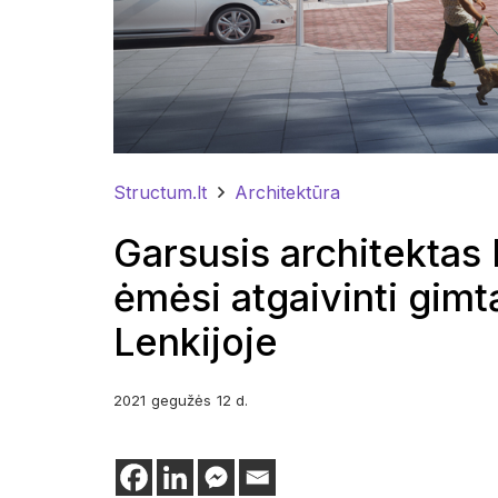
Structum.lt
Architektūra
Garsusis architektas 
ėmėsi atgaivinti gimt
Lenkijoje
2021
gegužės
12 d.