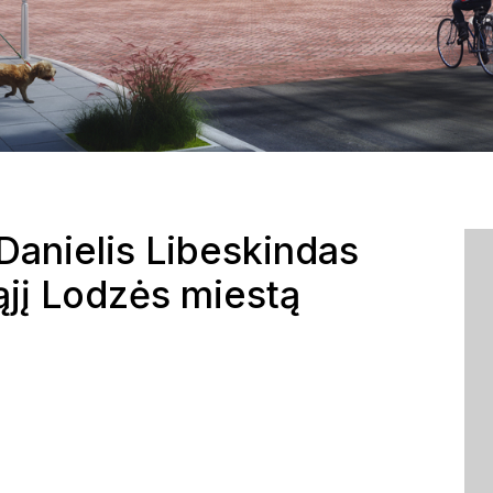
Danielis Libeskindas
ąjį Lodzės miestą