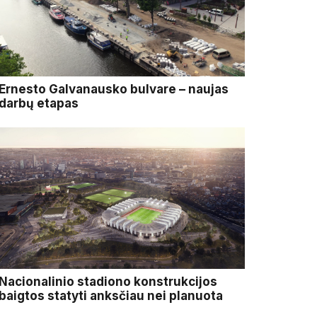
Ernesto Galvanausko bulvare – naujas
darbų etapas
Nacionalinio stadiono konstrukcijos
baigtos statyti anksčiau nei planuota