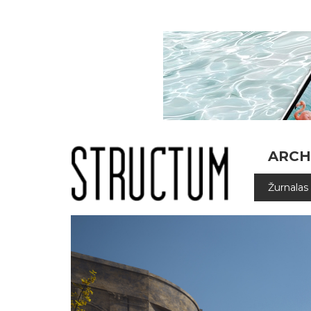
ARCH
Žurnalas