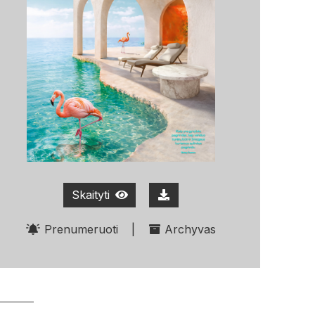
Skaityti
Prenumeruoti
|
Archyvas