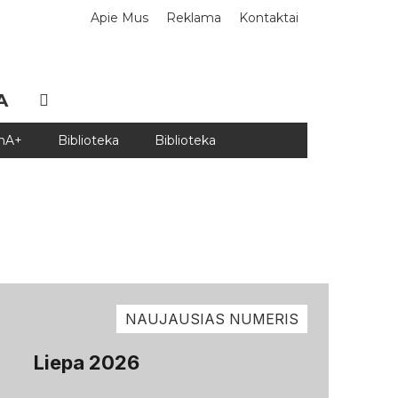
Apie Mus
Reklama
Kontaktai
A
DnA+
Biblioteka
Biblioteka
NAUJAUSIAS NUMERIS
Liepa 2026