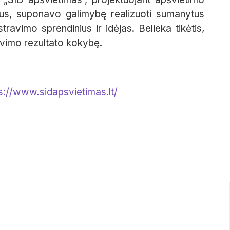
ius, suponavo galimybę realizuoti sumanytus
stravimo sprendinius ir idėjas. Belieka tikėtis,
avimo rezultato kokybę.
s://www.sidapsvietimas.lt/