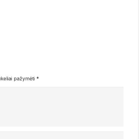
ukeliai pažymėti
*