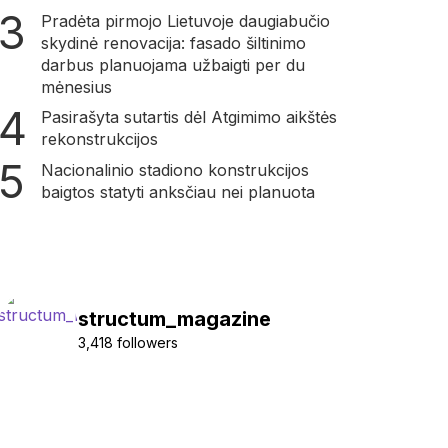
Pradėta pirmojo Lietuvoje daugiabučio
skydinė renovacija: fasado šiltinimo
darbus planuojama užbaigti per du
mėnesius
Pasirašyta sutartis dėl Atgimimo aikštės
rekonstrukcijos
Nacionalinio stadiono konstrukcijos
baigtos statyti anksčiau nei planuota
structum_magazine
3,418 followers