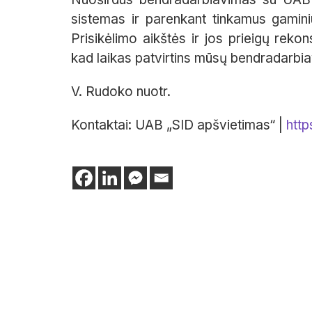
sistemas ir parenkant tinkamus gamin
Prisikėlimo aikštės ir jos prieigų rekon
kad laikas patvirtins mūsų bendradarbi
V. Rudoko nuotr.
Kontaktai: UAB „SID apšvietimas“ |
http