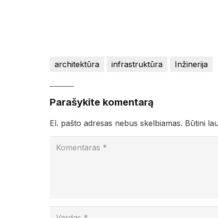
architektūra
infrastruktūra
Inžinerija
Parašykite komentarą
El. pašto adresas nebus skelbiamas.
Būtini la