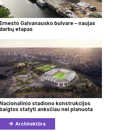
Ernesto Galvanausko bulvare – naujas
darbų etapas
Nacionalinio stadiono konstrukcijos
baigtos statyti anksčiau nei planuota
Architektūra