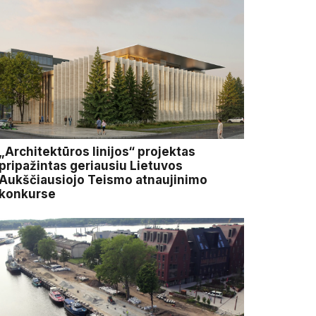
„Architektūros linijos“ projektas
pripažintas geriausiu Lietuvos
Aukščiausiojo Teismo atnaujinimo
konkurse