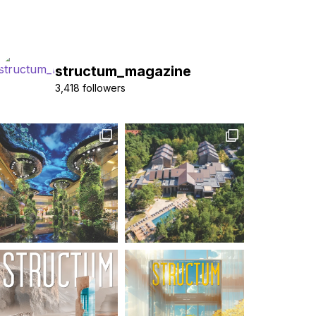
structum_magazine
3,418 followers