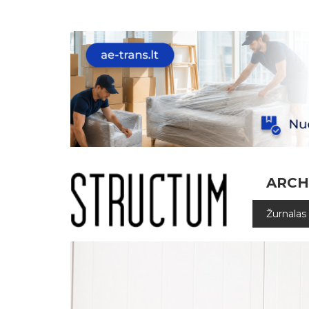
ARCH
Žurnalas