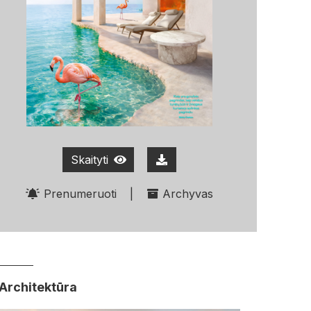
Skaityti
Prenumeruoti
|
Archyvas
Architektūra